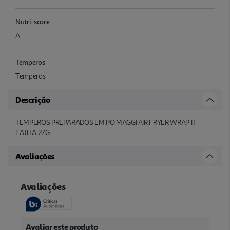
Nutri-score
A
Temperos
Temperos
Descrição
TEMPEROS PREPARADOS EM PÓ MAGGI AIR FRYER WRAP IT
FAJITA 27G
Avaliações