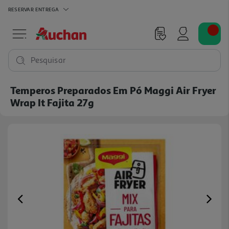
RESERVAR
ENTREGA
Pesquisar
Temperos Preparados Em Pó Maggi Air Fryer
Wrap It Fajita 27g
Previous
Ne