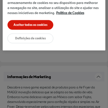
armazenamento de cookies no seu dispositivo para melhorar
a navegação no site, analisar a utilização do site e ajudar nas
nossas iniciativas de marketing.
Política de Cookies
Aceitar todos os cookies
Definições de cookies
Informações de Marketing
Descobre a nova gama especial de produtos para a Air Fryer da
MAGGI: inovação deliciosa que se adapta ao teu estilo de vida.
Embarca numa deliciosa viagem ao México com sabor Fajita,
desenvolvido especialmente para confeção rápida e simples na Air
Fryer. Deixa-te envolver pelos sabores intensos das especiarias, que