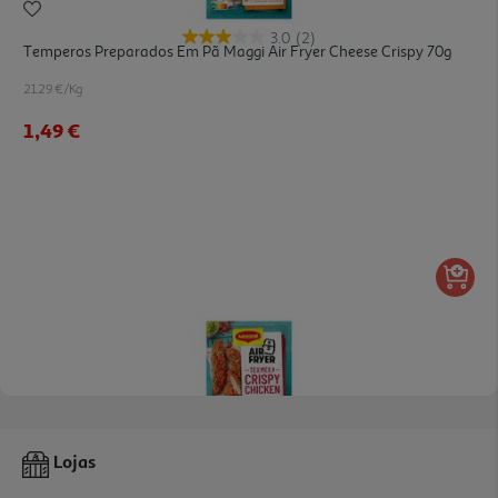
3.0
(2)
Temperos Preparados Em Pã Maggi Air Fryer Cheese Crispy 70g
21.29 €/Kg
1,49 €
1.0
(1)
Temperos Preparados Em Pó Maggi Air Fryer Crispy Tex Mex 66g
Lojas
22.58 €/Kg