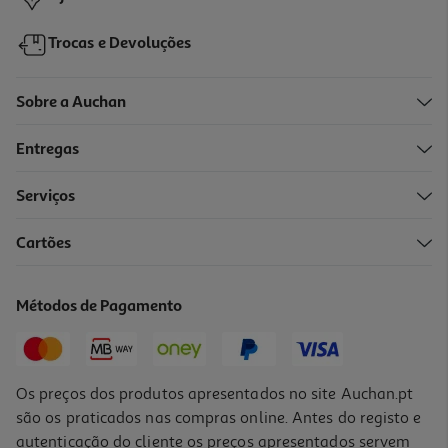
Trocas e Devoluções
Sobre a Auchan
Entregas
Serviços
Cartões
Puré De Fruta Pom`bel Maçã E Banana 4x100g
6.88 €/Kg
Métodos de Pagamento
2,75 €
Os preços dos produtos apresentados no site Auchan.pt
são os praticados nas compras online. Antes do registo e
autenticação do cliente os preços apresentados servem