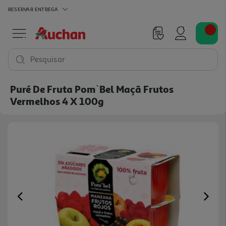
RESERVAR
ENTREGA
Pesquisar
Puré De Fruta Pom`bel Maçã Frutos
Vermelhos 4 X 100g
Previous
Ne