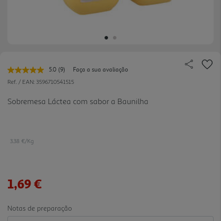
5.0
(9)
Faça a sua avaliação
Leu
9
Ref. / EAN:
3596710541515
avaliações.
Link
Sobremesa Láctea com sabor a Baunilha
para
a
mesma
página.
3.38 €/Kg
1,69 €
Notas de preparação