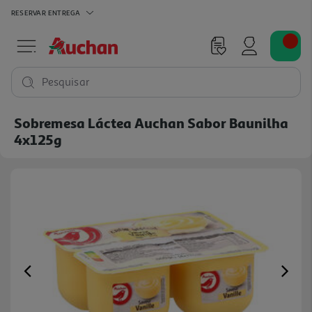
RESERVAR
ENTREGA
Pesquisar
Sobremesa Láctea Auchan Sabor Baunilha
4x125g
Previous
Ne