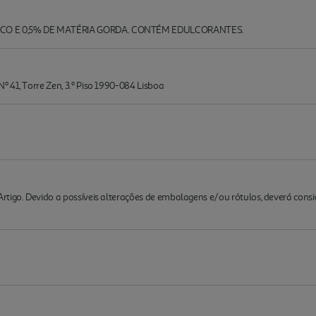
CO E 0,5% DE MATÉRIA GORDA. CONTÉM EDULCORANTES.
 41, Torre Zen, 3.º Piso 1990-084 Lisboa
rtigo. Devido a possíveis alterações de embalagens e/ou rótulos, deverá cons