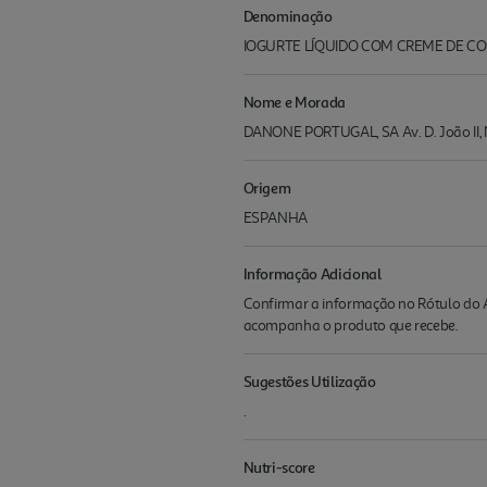
Denominação
IOGURTE LÍQUIDO COM CREME DE CO
Nome e Morada
DANONE PORTUGAL, SA Av. D. João II, Nº
Origem
ESPANHA
Informação Adicional
Confirmar a informação no Rótulo do A
acompanha o produto que recebe.
Sugestões Utilização
.
Nutri-score