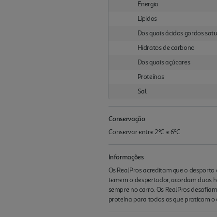
Energia
Lípidos
Dos quais ácidos gordos sat
Hidratos de carbono
Dos quais açúcares
Proteínas
Sal
Conservação
Conservar entre 2ºC e 6ºC
Informações
Os RealPros acreditam que o desporto é
temem o despertador, acordam duas hora
sempre no carro. Os RealPros desafiam-
proteína para todos os que praticam o 