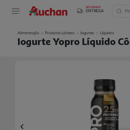
RESERVAR
ENTREGA
Pe
Alimentação
Produtos Lácteos
Iogurtes
Líquidos
Iogurte Yopro Líquido C
Previous