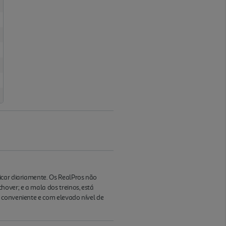
icar diariamente. Os RealPros não
hover; e a mala dos treinos, está
 conveniente e com elevado nível de