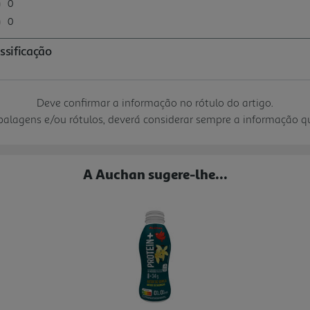
Deve confirmar a informação no rótulo do artigo.
mbalagens e/ou rótulos, deverá considerar sempre a informação 
A Auchan sugere-lhe...