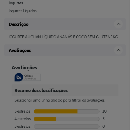
Iogurtes
Iogurtes Liquidos
Descrição
IOGURTE AUCHAN LÍQUIDO ANANÁS E COCO SEM GLÚTEN 1KG
Avaliações