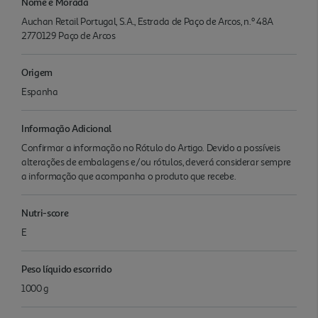
Nome e Morada
Auchan Retail Portugal, S.A., Estrada de Paço de Arcos, n.º 48A
2770129 Paço de Arcos
Origem
Espanha
Informação Adicional
Confirmar a informação no Rótulo do Artigo. Devido a possíveis
alterações de embalagens e/ou rótulos, deverá considerar sempre
a informação que acompanha o produto que recebe.
Nutri-score
E
Peso líquido escorrido
1000 g