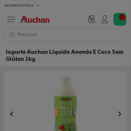
RESERVAR
ENTREGA
Pesquisar
Iogurte Auchan Líquido Ananás E Coco Sem
Glúten 1kg
Previous
Ne