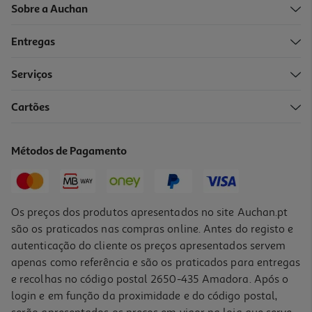
Sobre a Auchan
Entregas
Serviços
4.7
(9)
Cartões
Iogurte Auchan Líquido Natural Açúcarado Sem Glúten 1kg
1.55 €/Kg
Métodos de Pagamento
1,55 €
Os preços dos produtos apresentados no site Auchan.pt
são os praticados nas compras online. Antes do registo e
autenticação do cliente os preços apresentados servem
apenas como referência e são os praticados para entregas
e recolhas no código postal 2650-435 Amadora. Após o
login e em função da proximidade e do código postal,