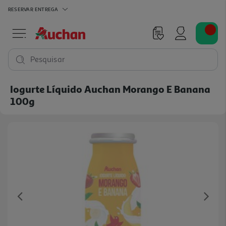
RESERVAR
ENTREGA
Pesquisar
Iogurte Líquido Auchan Morango E Banana
100g
Previous
Ne