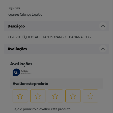
Iogurtes
Iogurtes Criança Liquído
Descrição
IOGURTE LÍQUIDO AUCHAN MORANGO E BANANA 100G
Avaliações