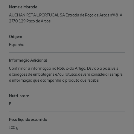
Nome e Morada
AUCHAN RETAIL PORTUGAL SA Estrada de Paço de Arcos nº48-A
2770-129 Paço de Arcos
Origem
Espanha
Informação Adicional
Confirmar a informação no Rótulo do Artigo. Devido a possíveis
alterações de embalagens e/ou rótulos, deverá considerar sempre
a informação que acompanha o produto que recebe.
Nutri-score
E
Peso líquido escorrido
100 g