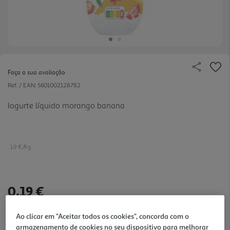
Faça a sua avaliação
Ref. / EAN:
5601002128782
Iogurte líquido morango banana
1.9 €/Kg
0,19 €
Ao clicar em "Aceitar todos os cookies", concorda com o
Notas de preparação
armazenamento de cookies no seu dispositivo para melhorar