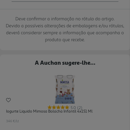
Deve confirmar a informação no rótulo do artigo.
Devido a possíveis alterações de embalagens e/ou rótulos,
deverá considerar sempre a informação que acompanha o
produto que recebe.
A Auchan sugere-lhe...
5.0
(2)
Iogurte Liquido Mimosa Bolacha Infantil 4x151 Ml
3.46 €/Lt