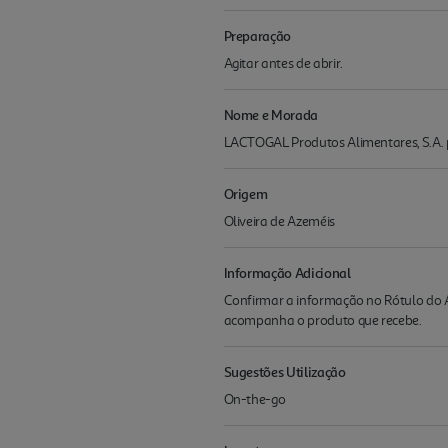
Preparação
Agitar antes de abrir.
Nome e Morada
LACTOGAL Produtos Alimentares, S.A. p
Origem
Oliveira de Azeméis
Informação Adicional
Confirmar a informação no Rótulo do A
acompanha o produto que recebe.
Sugestões Utilização
On-the-go