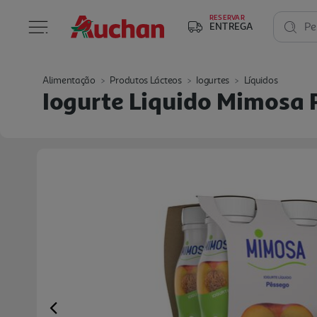
RESERVAR
ENTREGA
Pe
Alimentação
Produtos Lácteos
Iogurtes
Líquidos
Iogurte Liquido Mimosa
Previous