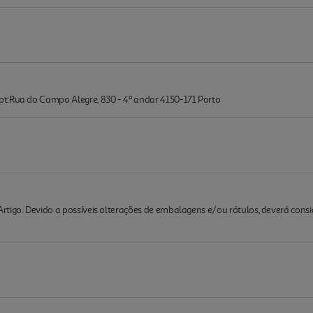
t:Rua do Campo Alegre, 830 - 4º andar 4150-171 Porto
rtigo. Devido a possíveis alterações de embalagens e/ou rótulos, deverá cons