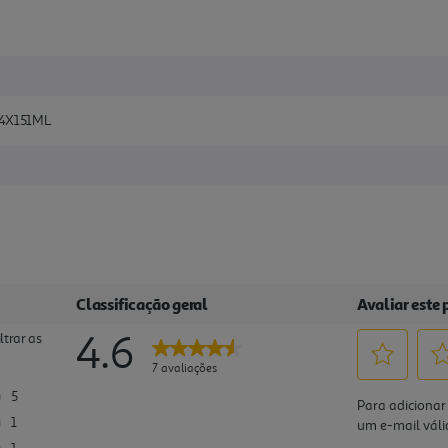
4X151ML