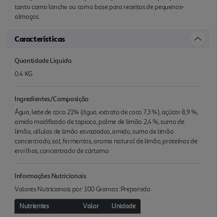
tanto como lanche ou como base para receitas de pequenos-
almoços.
Características
Quantidade Liquida
0.4 KG
Ingredientes/Composição
Água, leite de coco 21% (água, extrato de coco 7,3 %), açúcar 8,9 %,
amido modificado de tapioca, polme de limão 2,4 %, sumo de
limão, células de limão esvaziadas, amido, sumo de limão
concentrado, sal, fermentos, aroma natural de limão, proteínas de
ervi lhas, concentrado de cártamo
Informações Nutricionais
Valores Nutricionais por: 100 Gramas :Preparado
Nutrientes
Valor
Unidade