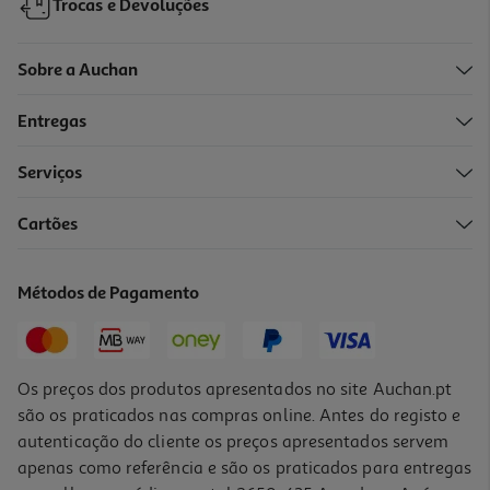
Trocas e Devoluções
Sobre a Auchan
Entregas
Serviços
4.9
(7)
Cartões
Cremoso Andros Leite De Côco Natural 400g
6.62 €/Kg
Métodos de Pagamento
2,65 €
Os preços dos produtos apresentados no site Auchan.pt
são os praticados nas compras online. Antes do registo e
autenticação do cliente os preços apresentados servem
apenas como referência e são os praticados para entregas