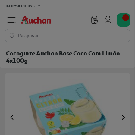
RESERVAR
ENTREGA
Pesquisar
Cocogurte Auchan Base Coco Com Limão
4x100g
Previous
Ne