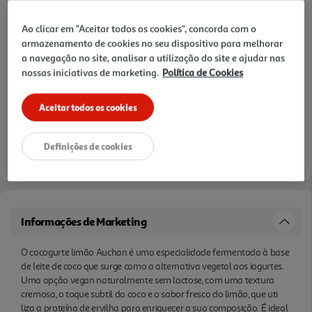
Ao clicar em "Aceitar todos os cookies", concorda com o
armazenamento de cookies no seu dispositivo para melhorar
a navegação no site, analisar a utilização do site e ajudar nas
nossas iniciativas de marketing.
Política de Cookies
Aceitar todos os cookies
Definições de cookies
Informações de Marketing
O cocogurte limão Auchan é uma especialidade fermentada à base
de leite de coco que surge como a alternativa vegetal aos iogurtes.
Uma opção vegan naturalmente sem lactose, com uma textura
cremosa, o toque subtil do coco e o sabor fresco do limão, que uti
liza a proteína de ervilha para enriquecer a sua composição. É ideal