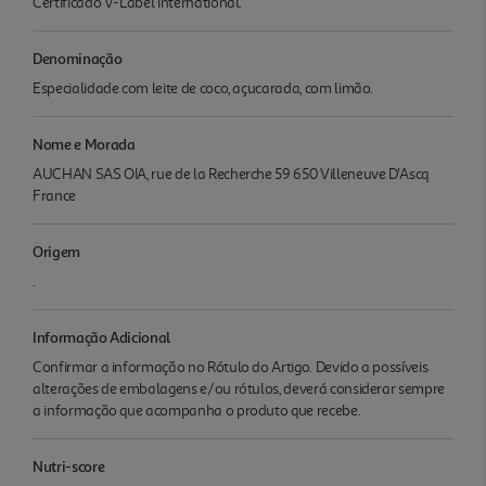
Certificado V-Label International.
Denominação
Especialidade com leite de coco, açucarada, com limão.
Nome e Morada
AUCHAN SAS OIA, rue de la Recherche 59 650 Villeneuve D'Ascq
France
Origem
.
Informação Adicional
Confirmar a informação no Rótulo do Artigo. Devido a possíveis
alterações de embalagens e/ou rótulos, deverá considerar sempre
a informação que acompanha o produto que recebe.
Nutri-score