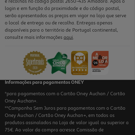
e recolhas no código postal 2650-435 Amadora. Após o
login e em função da proximidade e do código postal,
-21%
serão apresentados os preços em vigor na loja que serve
o local de entrega ou de recolha. Entregas apenas
disponíveis para o território de Portugal continental,
consulte mais informações
aqui
.
Vegegurte Soja Pleno Manga 400gr
4.73 €/Kg
Price reduced from
to
2,39 €
1,89 €
Promoção
Informações para pagamentos ONEY
*para pagamentos com o Cartão Oney Auchan / Cartão
Oney Auchan+.
**Campanha Sem Juros para pagamentos com o Cartão
Oney Auchan / Cartão Oney Auchan+, em todos os
-26%
produtos assinalados na Loja de valor igual ou superior a
75€. Ao valor da compra acresce Comissão de