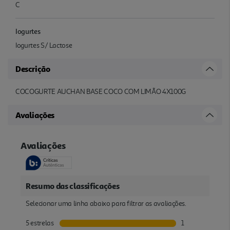
C
Iogurtes
Iogurtes S/ Lactose
Descrição
COCOGURTE AUCHAN BASE COCO COM LIMÃO 4X100G
Avaliações