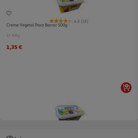
4.3
(19)
Creme Vegetal Para Barrar 500g
2.7 €/Kg
1,35 €
4.5
(38)
Creme Vegetal Auchan Para Barrar Com Sal 500g