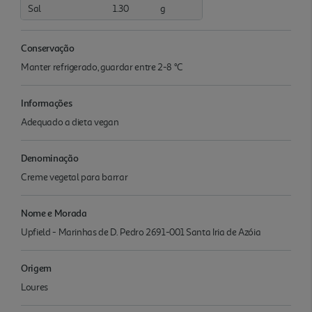
Sal
1.30
g
Conservação
Manter refrigerado, guardar entre 2-8 °C
Informações
Adequado a dieta vegan
Denominação
Creme vegetal para barrar
Nome e Morada
Upfield - Marinhas de D. Pedro 2691-001 Santa Iria de Azóia
Origem
Loures