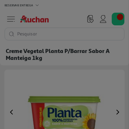
RESERVAR
ENTREGA
Pesquisar
Creme Vegetal Planta P/barrar Sabor A
Manteiga 1kg
Previous
Ne