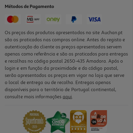
6.54 €/Kg
Métodos de Pagamento
3,40 €
Os preços dos produtos apresentados no site Auchan.pt
são os praticados nas compras online. Antes do registo e
autenticação do cliente os preços apresentados servem
apenas como referência e são os praticados para entregas
e recolhas no código postal 2650-435 Amadora. Após o
login e em função da proximidade e do código postal,
serão apresentados os preços em vigor na loja que serve
o local de entrega ou de recolha. Entregas apenas
disponíveis para o território de Portugal continental,
4.3
(3)
consulte mais informações
aqui
.
Cubo Dadinho Tradicional 90g
20.56 €/Kg
1,85 €