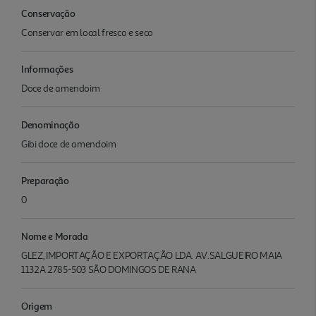
Conservação
Conservar em local fresco e seco
Informações
Doce de amendoim
Denominação
Gibi doce de amendoim
Preparação
0
Nome e Morada
GLEZ, IMPORTAÇÃO E EXPORTAÇÃO LDA. AV.SALGUEIRO MAIA
1132A 2785-503 SÃO DOMINGOS DE RANA
Origem