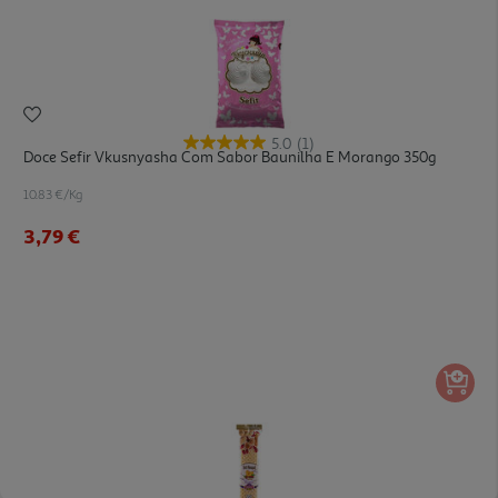
5.0
(1)
Doce Sefir Vkusnyasha Com Sabor Baunilha E Morango 350g
10.83 €/Kg
3,79 €