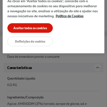
Ao clicar em "Aceitar todos os cookies", concorda com o
armazenamento de cookies no seu dispositivo para melhorar
a navegação no site, analisar a utilização do site e ajudar nas
nossas iniciativas de marketing.
Política de Cookies
Aceitar todos os cookies
Definições de cookies
Informações de Marketing
Doce de amendoim pronto a consumir
Características
Quantidade Liquida
0.11 KG
Ingredientes/Composição
Açúcar, AMENDOIM (37%) torrado, xarope de glicose, sal e