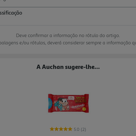
Deve confirmar a informação no rótulo do artigo.
mbalagens e/ou rótulos, deverá considerar sempre a informação 
A Auchan sugere-lhe...
5.0
(2)