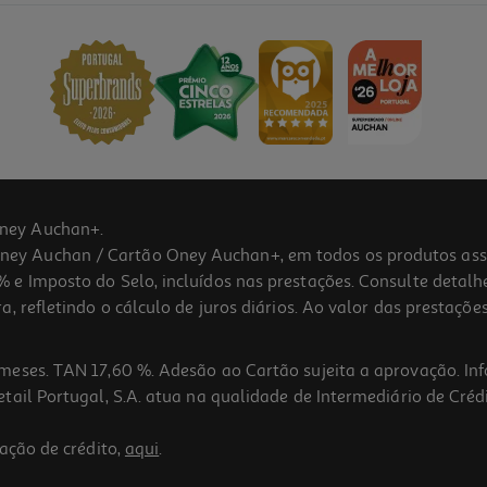
ney Auchan+.
 Auchan / Cartão Oney Auchan+, em todos os produtos assina
 e Imposto do Selo, incluídos nas prestações. Consulte detal
 refletindo o cálculo de juros diários. Ao valor das prestações
meses. TAN 17,60 %. Adesão ao Cartão sujeita a aprovação. In
ail Portugal, S.A. atua na qualidade de Intermediário de Crédi
ação de crédito,
aqui
.