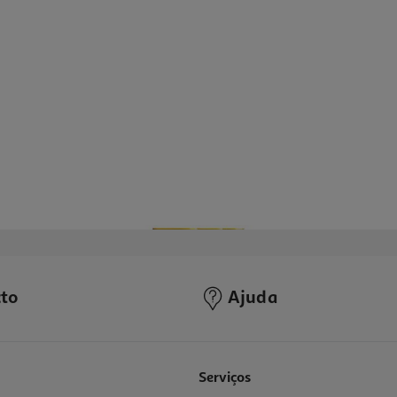
to
Ajuda
5.0
(1)
Serviços