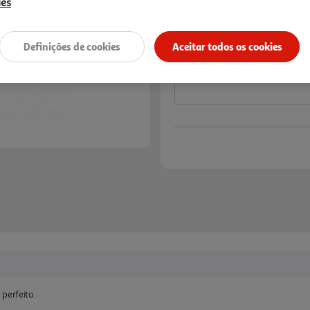
5,49 €
ies
Notas de preparação
Definições de cookies
Aceitar todos os cookies
erfeito.