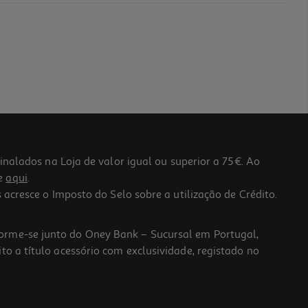
lados na Loja de valor igual ou superior a 75€. Ao
he
aqui
.
 acresce o Imposto do Selo sobre a utilização de Crédito.
forme-se junto do Oney Bank – Sucursal em Portugal,
to a título acessório com exclusividade, registado no