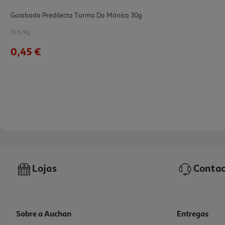
Goiabada Predilecta Turma Da Mónica 30g
15 €/Kg
0,45 €
Lojas
Contac
Sobre a Auchan
Entregas