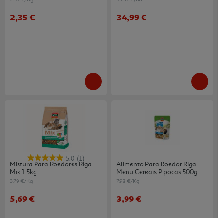
2,35 €
34,99 €
5.0
(1)
Mistura Para Roedores Riga
Alimento Para Roedor Riga
Mix 1.5kg
Menu Cereais Pipocas 500g
3.79 €/Kg
7.98 €/Kg
5,69 €
3,99 €