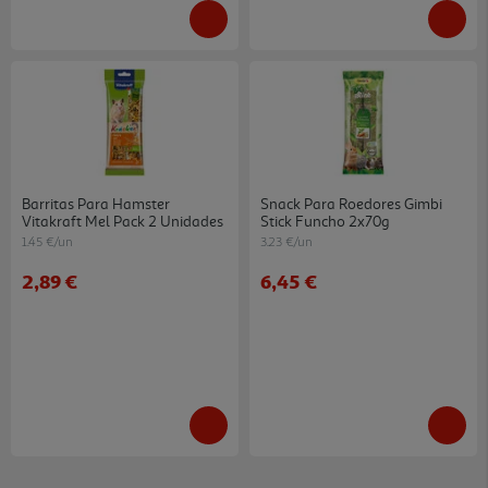
Barritas Para Hamster
Snack Para Roedores Gimbi
Vitakraft Mel Pack 2 Unidades
Stick Funcho 2x70g
1.45 €/un
3.23 €/un
2,89 €
6,45 €