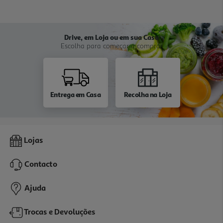
Drive, em Loja ou em sua Casa
Escolha para começar a comprar
Entrega em Casa
Recolha na Loja
Lojas
Contacto
Ajuda
Trocas e Devoluções