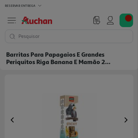
RESERVAR
ENTREGA
Pesquisar
Barritas Para Papagaios E Grandes
Periquitos Riga Banana E Mamão 2
Unidades
Previous
Ne