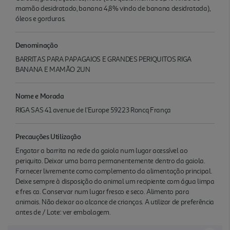
mamão desidratado, banana 4,8% vindo de banana desidratada),
óleos e gorduras.
Denominação
BARRITAS PARA PAPAGAIOS E GRANDES PERIQUITOS RIGA
BANANA E MAMÃO 2UN
Nome e Morada
RIGA SAS 41 avenue de l'Europe 59223 Roncq França
Precauções Utilização
Engatar a barrita na rede da gaiola num lugar acessível ao
periquito. Deixar uma barra permanentemente dentro da gaiola.
Fornecer livremente como complemento da alimentação principal.
Deixe sempre à disposição do animal um recipiente com água limpa
e fres ca. Conservar num lugar fresco e seco. Alimento para
animais. Não deixar ao alcance de crianças. A utilizar de preferência
antes de / Lote: ver embalagem.