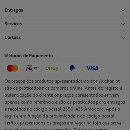
Entregas
Serviços
Cartões
Alimento Para Papagaio E Caturra Kiki Max Menu 400g
15.12 €/Kg
Métodos de Pagamento
6,05 €
Os preços dos produtos apresentados no site Auchan.pt
são os praticados nas compras online. Antes do registo e
autenticação do cliente os preços apresentados servem
apenas como referência e são os praticados para entregas
e recolhas no código postal 2650-435 Amadora. Após o
login e em função da proximidade e do código postal,
serão apresentados os preços em vigor na loja que serve
o local de entrega ou de recolha. Entregas apenas