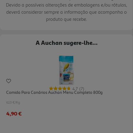
Devido a possíveis alterações de embalagens e/ou rótulos,
deverá considerar sempre a informação que acompanha o
produto que recebe.
A Auchan sugere-lhe...
4.7
(7)
Comida Para Canários Auchan Menu Completo 800g
6.13 €/Kg
4,90 €