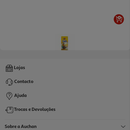
5.0
(1)
Papa Fortificante Riga Ovo E Mel 100g
Lojas
26.5 €/Kg
Contacto
2,65 €
Ajuda
Trocas e Devoluções
Sobre a Auchan