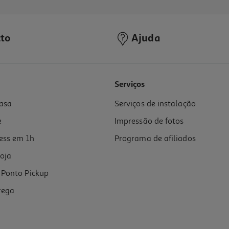
to
Ajuda
5.0
(1)
Serviços
asa
Serviços de instalação
e
Impressão de fotos
ess em 1h
Programa de afiliados
oja
Ponto Pickup
rega