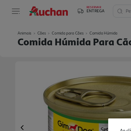
RESERVAR
ENTREGA
Pe
Animais
Cães
Comida para Cães
Comida Húmida
Comida Húmida Para Cão
Ao cl
Previous