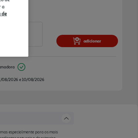
r a
a de
adicionar
Amadora
/08/2026 e 10/08/2026
, mas especialmente para os mais