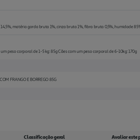
a 14,5%, matéria gorda bruta 1%, cinza bruta 1%, fibra bruta 0,5%, humidade 85
 um peso corporal de 1-5 kg: 85g Cães com um peso corporal de 6-10kg: 170g
 COM FRANGO E BORREGO 85G