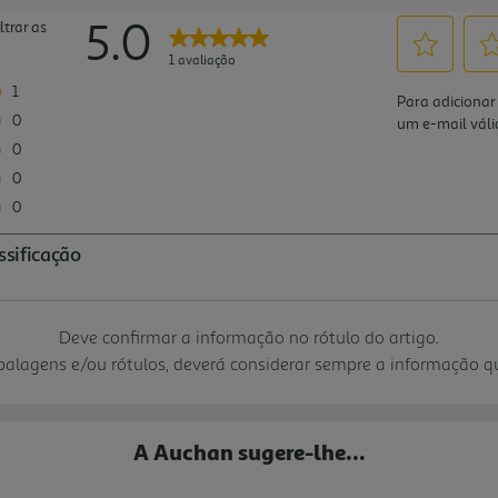
Deve confirmar a informação no rótulo do artigo.
mbalagens e/ou rótulos, deverá considerar sempre a informação 
A Auchan sugere-lhe...