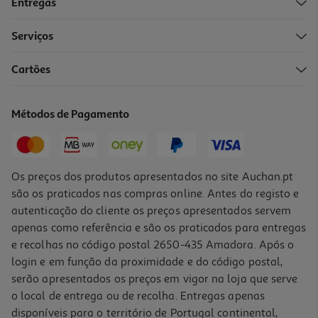
Entregas
Serviços
5.0
(2)
Cartões
Comida Húmida Para Cão Auchan Terrina Vaca 400 G
2.47 €/Kg
Métodos de Pagamento
0,99 €
Os preços dos produtos apresentados no site Auchan.pt
são os praticados nas compras online. Antes do registo e
autenticação do cliente os preços apresentados servem
apenas como referência e são os praticados para entregas
e recolhas no código postal 2650-435 Amadora. Após o
login e em função da proximidade e do código postal,
serão apresentados os preços em vigor na loja que serve
o local de entrega ou de recolha. Entregas apenas
disponíveis para o território de Portugal continental,