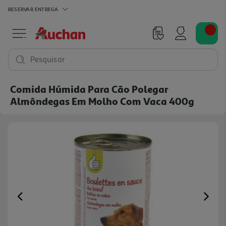
RESERVAR
ENTREGA
Pesquisar
Comida Húmida Para Cão Polegar
Almôndegas Em Molho Com Vaca 400g
Previous
Ne