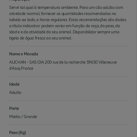
Servir tal qual à temperatura ambiente. Para um cão adulto com
atividade normal, fornecer as quantidades recomendadas na
tabela ao lado, a horas regulares. Estas recomendações são dadas
a título indicativo: podem variar em função da raça, do peso, da
idad e e da atividade do seu animal. Disponibilizar sempre uma
tigela de água fresca ao seu animal.
Nome e Morada
AUCHAN - SAS OIA 200 rue de la recherche 59650 Villeneuve
d'Ascq France
Idade
Adulto
Porte
Médio / Grande
Peso (Kg)