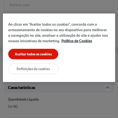
Ao clicar em "Aceitar todos os cookies", concorda com o
Disponibilidade na loja:
Auchan Amadora
armazenamento de cookies no seu dispositivo para melhorar
a navegação no site, analisar a utilização do site e ajudar nas
Entrega estimada entre
10/08/2026 e 11/08/2026
nossas iniciativas de marketing.
Política de Cookies
Aceitar todos os cookies
Informações de Marketing
Definições de cookies
Alimento completo para cães adultos
Características
Quantidade Liquida
0.4 KG