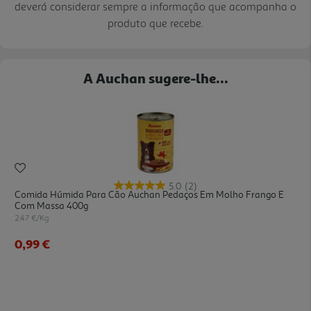
deverá considerar sempre a informação que acompanha o
produto que recebe.
A Auchan sugere-lhe...
5.0
(2)
Comida Húmida Para Cão Auchan Pedaços Em Molho Frango E
Com Massa 400g
2.47 €/Kg
0,99 €