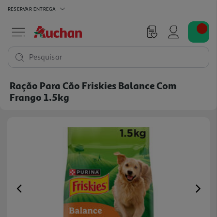
RESERVAR
ENTREGA
Pesquisar
Ração Para Cão Friskies Balance Com
Frango 1.5kg
Previous
Ne