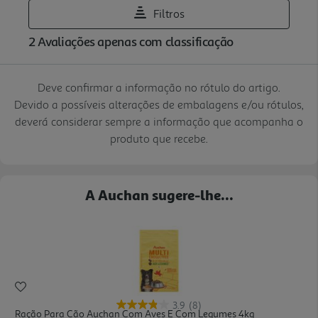
Deve confirmar a informação no rótulo do artigo.
Devido a possíveis alterações de embalagens e/ou rótulos,
deverá considerar sempre a informação que acompanha o
produto que recebe.
A Auchan sugere-lhe...
3.9
(8)
Ração Para Cão Auchan Com Aves E Com Legumes 4kg