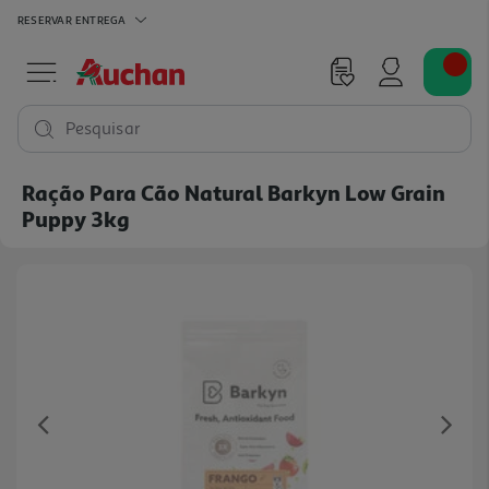
RESERVAR
ENTREGA
Pesquisar
Ração Para Cão Natural Barkyn Low Grain
Puppy 3kg
Previous
Ne