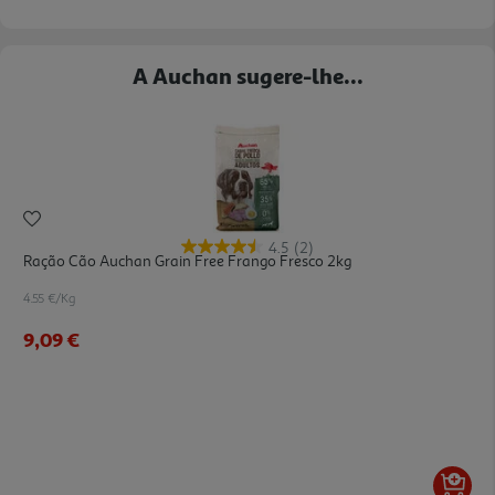
A Auchan sugere-lhe...
4.5
(2)
Ração Cão Auchan Grain Free Frango Fresco 2kg
4.55 €/Kg
9,09 €