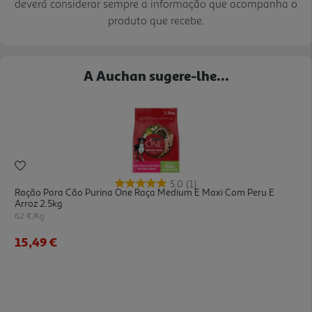
deverá considerar sempre a informação que acompanha o
produto que recebe.
A Auchan sugere-lhe...
5.0
(1)
Ração Para Cão Purina One Raça Medium E Maxi Com Peru E
Arroz 2.5kg
6.2 €/Kg
15,49 €