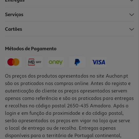
Entregas
Serviços
5.0
(2)
Cartões
Ração Para Cão Purina One Adulto Com Frango 2.5kg
6.2 €/Kg
Métodos de Pagamento
15,49 €
Os preços dos produtos apresentados no site Auchan.pt
são os praticados nas compras online. Antes do registo e
autenticação do cliente os preços apresentados servem
apenas como referência e são os praticados para entregas
e recolhas no código postal 2650-435 Amadora. Após o
login e em função da proximidade e do código postal,
serão apresentados os preços em vigor na loja que serve
o local de entrega ou de recolha. Entregas apenas
disponíveis para o território de Portugal continental,