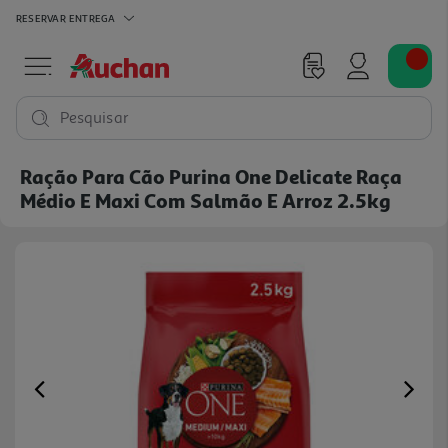
RESERVAR
ENTREGA
Pesquisar
Ração Para Cão Purina One Delicate Raça
Médio E Maxi Com Salmão E Arroz 2.5kg
Previous
Ne