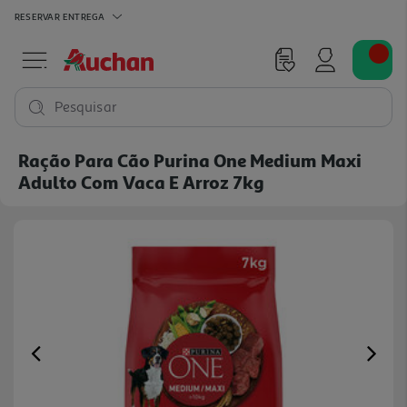
RESERVAR
ENTREGA
Pesquisar
Ração Para Cão Purina One Medium Maxi
Adulto Com Vaca E Arroz 7kg
Previous
Ne