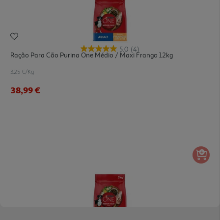
5.0
(4)
Ração Para Cão Purina One Médio / Maxi Frango 12kg
3.25 €/Kg
38,99 €