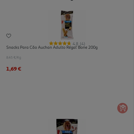
4.8
(4)
Snacks Para Cão Auchan Adulto Régal' Bone 200g
8.45 €/Kg
1,69 €