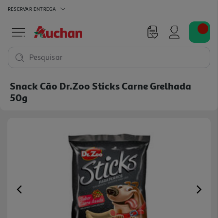
RESERVAR
ENTREGA
Pesquisar
Snack Cão Dr.zoo Sticks Carne Grelhada
50g
Previous
Ne