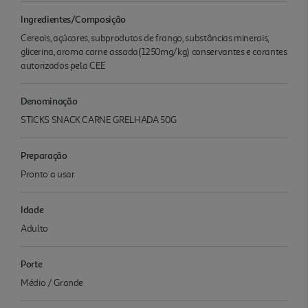
Ingredientes/Composição
Cereais, açúcares, subprodutos de frango, substâncias minerais,
glicerina, aroma carne assada(1250mg/kg) conservantes e corantes
autorizados pela CEE
Denominação
STICKS SNACK CARNE GRELHADA 50G
Preparação
Pronto a usar
Idade
Adulto
Porte
Médio / Grande