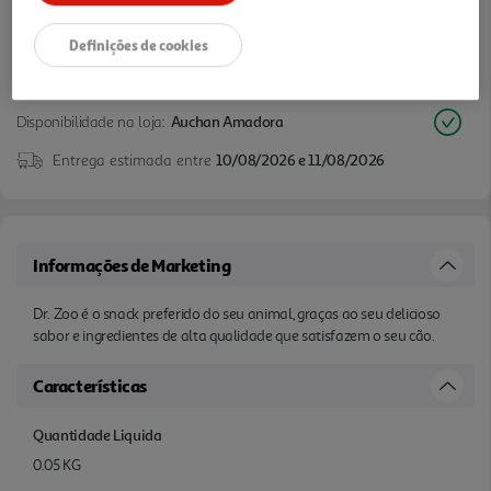
Definições de cookies
Disponibilidade na loja:
Auchan Amadora
Entrega estimada entre
10/08/2026 e 11/08/2026
Informações de Marketing
Dr. Zoo é o snack preferido do seu animal, graças ao seu delicioso
sabor e ingredientes de alta qualidade que satisfazem o seu cão.
Características
Quantidade Liquida
0.05 KG