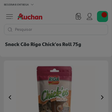
RESERVAR
ENTREGA
Pesquisar
Snack Cão Riga Chick'os Roll 75g
Previous
Ne