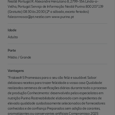
Nestlé Portugal R. Alexandre Herculano 8, 2799-554 Linda-a-
Velha, Portugal Serviço de Informação Nestlé Purina 800 207 139
(Gratuito) 08:30 às 20:30 (2ª a sábado, exceto feriados)
faleconnosco@pt.nestle.com www.purina.pt
Idade
Adulto
Porte
Médio / Grande
Vantagens
"Friskies® 5 Promessas para o seu cão feliz e saudável Sabor:
deliciosas receitas para trazer felicidade a vossa casa Qualidade:
realizadas centenas de verificações diárias durante todo o processo
de produção Conhecimento: desenvolvido pelos especialistas em
nutrição Purina Rastreabilidade: elaborado com ingredientes de
elevada qualidade cuidadosamente selecionados de fornecedores
conhecidos e de confiança Preparados sem adição de corantes,
aromatizantes ou conservantes artificiais Compromisso 2025: