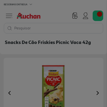
RESERVAR
ENTREGA
Pesquisar
Snacks De Cão Friskies Picnic Vaca 42g
Previous
Ne