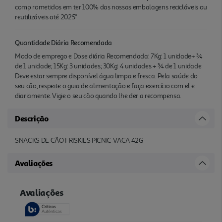
comp rometidos em ter 100% das nossas embalagens recicláveis ou
reutilizáveis até 2025"
Quantidade Diária Recomendada
Modo de emprego e Dose diária Recomendada: 7Kg: 1 unidade+ ¾
de 1 unidade; 15Kg: 3 unidades; 30Kg: 4 unidades + ¾ de 1 unidade
Deve estar sempre disponível água limpa e fresca. Pela saúde do
seu cão, respeite o guia de alimentação e faça exercício com el e
diariamente. Vigie o seu cão quando lhe der a recompensa.
Descrição
SNACKS DE CÃO FRISKIES PICNIC VACA 42G
Avaliações