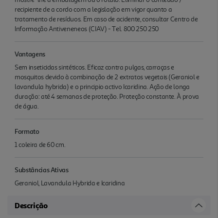
recipiente de a cordo com a legislação em vigor quanto a
tratamento de resíduos. Em caso de acidente, consultar Centro de
Informação Antiveneneos (CIAV) - Tel. 800 250 250
Vantagens
Sem inseticidas sintéticos. Eficaz contra pulgas, carraças e
mosquitos devido à combinação de 2 extratos vegetais (Geraniol e
lavandula hybrida) e o principio activo Icaridina. Ação de longa
duração: até 4 semanas de proteção. Proteção constante. À prova
de água.
Formato
1 coleira de 60 cm.
Substâncias Ativas
Geraniol, Lavandula Hybrida e Icaridina
Descrição