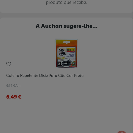
produto que recebe.
A Auchan sugere-lhe...
Coleira Repelente Dixie Para Cão Cor Preta
6.49 €/un
6,49 €