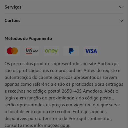
Serviços
Cartões
Champô Repelente Me Gusta Caes E Gatos 300ml
16.17 €/Lt
Métodos de Pagamento
4,85 €
Os preços dos produtos apresentados no site Auchan.pt
são os praticados nas compras online. Antes do registo e
autenticação do cliente os preços apresentados servem
apenas como referência e são os praticados para entregas
e recolhas no código postal 2650-435 Amadora. Após o
login e em função da proximidade e do código postal,
serão apresentados os preços em vigor na loja que serve
o local de entrega ou de recolha. Entregas apenas
disponíveis para o território de Portugal continental,
consulte mais informações
aqui
.
Coleira Repelente Cão Pilou Verde 75cm