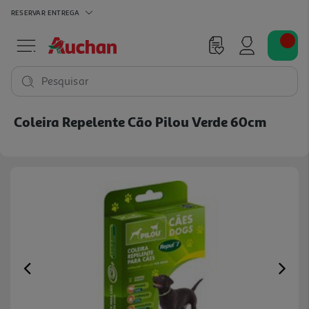
RESERVAR
ENTREGA
Pesquisar
Coleira Repelente Cão Pilou Verde 60cm
Previous
Ne