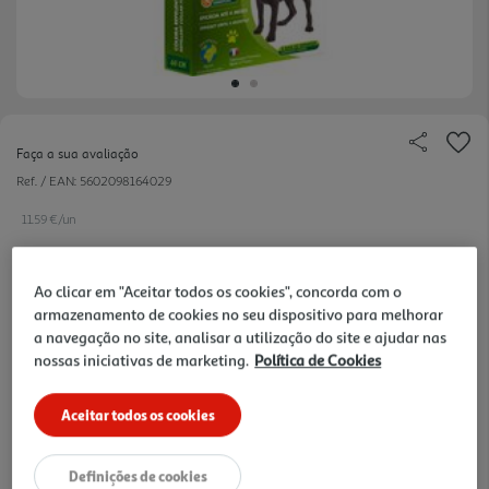
Faça a sua avaliação
Ref. / EAN:
5602098164029
11.59 €/un
Ao clicar em "Aceitar todos os cookies", concorda com o
11,59 €
armazenamento de cookies no seu dispositivo para melhorar
a navegação no site, analisar a utilização do site e ajudar nas
nossas iniciativas de marketing.
Política de Cookies
Notas de preparação
Aceitar todos os cookies
Definições de cookies