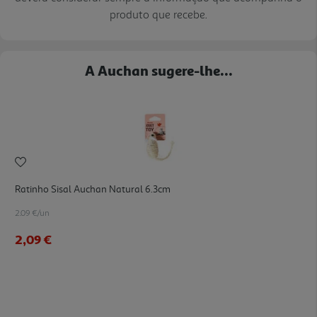
produto que recebe.
A Auchan sugere-lhe...
Ratinho Sisal Auchan Natural 6.3cm
2.09 €/un
2,09 €