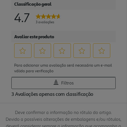
Deve confirmar a informação no rótulo do artigo.
Devido a possíveis alterações de embalagens e/ou rótulos,
deverá considerar sempre a informação que acompanha o