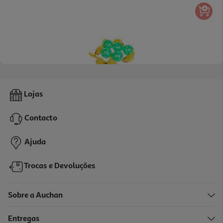
Conjunto De 10 Brinquedos Auchan Amarelo 5 Ratinhos+5 Bolas
Lojas
5.09 €/un
Contacto
5,09 €
Ajuda
Trocas e Devoluções
Sobre a Auchan
Entregas