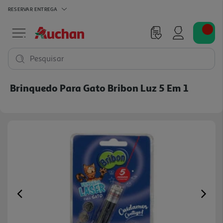
RESERVAR
ENTREGA
Pesquisar
Brinquedo Para Gato Bribon Luz 5 Em 1
Previous
Ne