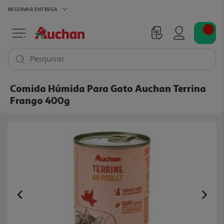
RESERVAR
ENTREGA
Pesquisar
Comida Húmida Para Gato Auchan Terrina
Frango 400g
Previous
Ne