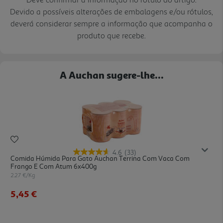
Devido a possíveis alterações de embalagens e/ou rótulos,
deverá considerar sempre a informação que acompanha o
produto que recebe.
A Auchan sugere-lhe...
4.6
(33)
Comida Húmida Para Gato Auchan Terrina Com Vaca Com
Frango E Com Atum 6x400g
2.27 €/Kg
5,45 €