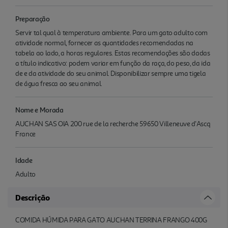
Preparação
Servir tal qual à temperatura ambiente. Para um gato adulto com
atividade normal, fornecer as quantidades recomendadas na
tabela ao lado, a horas regulares. Estas recomendações são dadas
a título indicativo: podem variar em função da raça, do peso, da ida
de e da atividade do seu animal. Disponibilizar sempre uma tigela
de água fresca ao seu animal.
Nome e Morada
AUCHAN SAS OIA 200 rue de la recherche 59650 Villeneuve d'Ascq
France
Idade
Adulto
Descrição
COMIDA HÚMIDA PARA GATO AUCHAN TERRINA FRANGO 400G