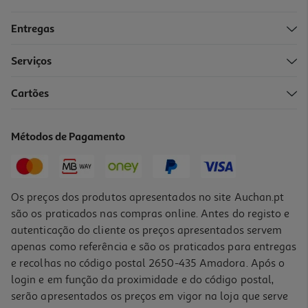
Entregas
Serviços
5.0
(7)
Cartões
Comida Húmida Para Gato Auchan Terrina Com Vaca 400g
2.47 €/Kg
Métodos de Pagamento
0,99 €
Os preços dos produtos apresentados no site Auchan.pt
são os praticados nas compras online. Antes do registo e
autenticação do cliente os preços apresentados servem
apenas como referência e são os praticados para entregas
e recolhas no código postal 2650-435 Amadora. Após o
login e em função da proximidade e do código postal,
serão apresentados os preços em vigor na loja que serve