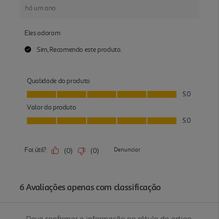
Deve confirmar a informação no rótulo do artigo.