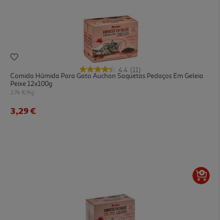
4.4
(11)
Comida Húmida Para Gato Auchan Saquetas Pedaços Em Geleia
Peixe 12x100g
2.74 €/Kg
3,29 €