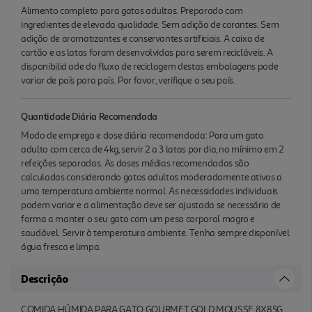
Alimento completo para gatos adultos. Preparado com
ingredientes de elevada qualidade. Sem adição de corantes. Sem
adição de aromatizantes e conservantes artificiais. A caixa de
cartão e as latas foram desenvolvidas para serem recicláveis. A
disponibilid ade do fluxo de reciclagem destas embalagens pode
variar de país para país. Por favor, verifique o seu país.
Quantidade Diária Recomendada
Modo de emprego e dose diária recomendada: Para um gato
adulto com cerca de 4kg, servir 2 a 3 latas por dia, no mínimo em 2
refeições separadas. As doses médias recomendadas são
calculadas considerando gatos adultos moderadamente ativos a
uma temperatura ambiente normal. As necessidades individuais
podem variar e a alimentação deve ser ajustada se necessário de
forma a manter o seu gato com um peso corporal magro e
saudável. Servir à temperatura ambiente. Tenha sempre disponível
água fresca e limpa.
Descrição
COMIDA HÚMIDA PARA GATO GOURMET GOLD MOUSSE 8X85G