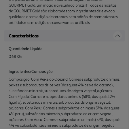
GOURMET Gold, um macio e aveludado prazer! Todas as receitas
de GOURMET Gold são elaboradas com ingredientes de elevada
qualidade e sem adição de corantes, sem adição de aromatizantes
artificiais e se m adição de conservantes artificiais.
Características
Quantidade Liquida
0.68 KG
Ingredientes/Composição
Composição: Com Peixe do Oceano: Carnes e subprodutos animais,
peixes e subprodutos de peixes (dos quais 4% peixe do oceano),
substâncias minerais, subprodutos de origem vegetal, açúcares.
Com Fígado: Carnes e subprodutos animais (58%, dos quais 12%
fígad o), substâncias minerais, subprodutos de origem vegetal,
açúcares. Com Peru: Carnes e subprodutos animais (57%, dos quais
4% peru), substâncias minerais, subprodutos de origem vegetal,
açúcares. Com Vaca: Carnes e subprodutos animais (57%, dos quais
4% va ca), substâncias minerais, subprodutos de origem vegetal,