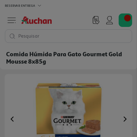
RESERVAR
ENTREGA
Pesquisar
Comida Húmida Para Gato Gourmet Gold
Mousse 8x85g
Previous
Ne