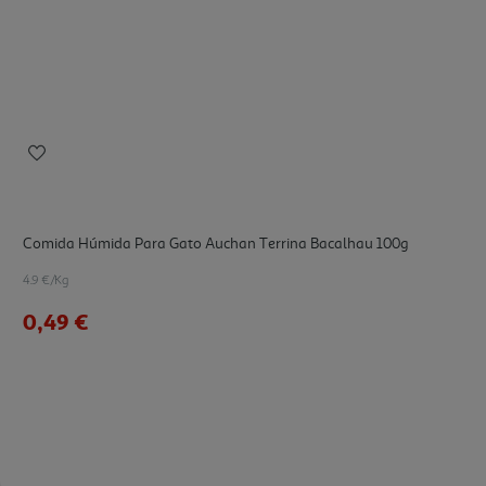
Comida Húmida Para Gato Auchan Terrina Bacalhau 100g
4.9 €/Kg
0,49 €