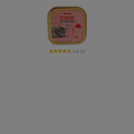
4.8
(5)