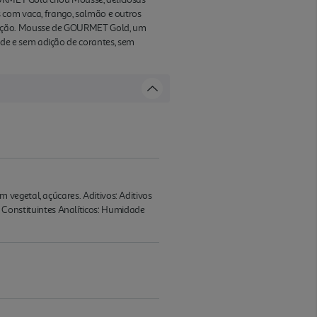
 com vaca, frango, salmão e outros
nsação. Mousse de GOURMET Gold, um
de e sem adição de corantes, sem
vegetal, açúcares. Aditivos: Aditivos
es. Constituintes Analíticos: Humidade