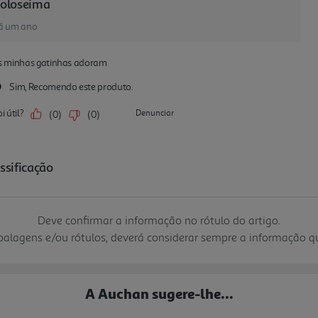
Deve confirmar a informação no rótulo do artigo.
mbalagens e/ou rótulos, deverá considerar sempre a informação 
A Auchan sugere-lhe...