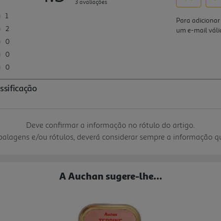
Deve confirmar a informação no rótulo do artigo.
mbalagens e/ou rótulos, deverá considerar sempre a informação 
A Auchan sugere-lhe...