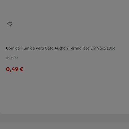
Comida Húmida Para Gato Auchan Terrina Rico Em Vaca 100g
4.9 €/Kg
0,49 €