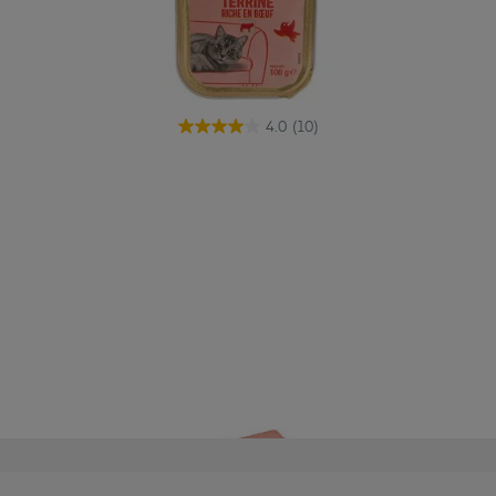
4.0
(10)