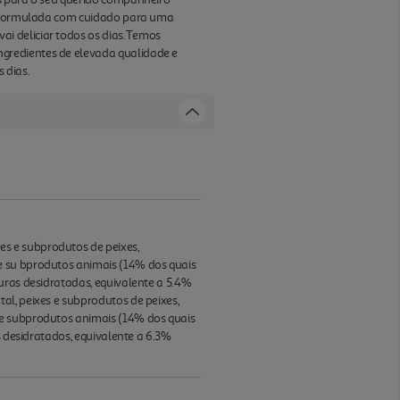
s, formulada com cuidado para uma
i deliciar todos os dias.Temos
gredientes de elevada qualidade e
 dias.
s e subprodutos de peixes,
e su bprodutos animais (14% dos quais
uras desidratadas, equivalente a 5.4%
al, peixes e subprodutos de peixes,
 e subprodutos animais (14% dos quais
s desidratados, equivalente a 6.3%