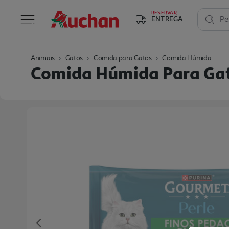
RESERVAR
ENTREGA
Pe
Animais
Gatos
Comida para Gatos
Comida Húmida
Comida Húmida Para Gat
Previous