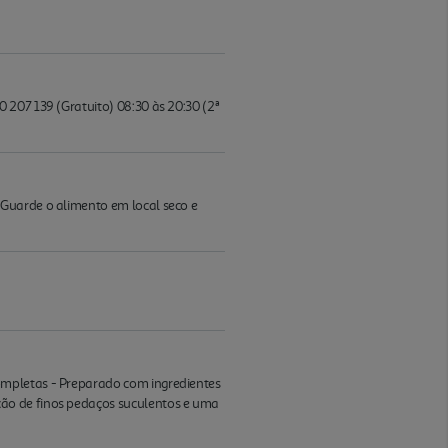
 207 139 (Gratuito) 08:30 às 20:30 (2ª
 Guarde o alimento em local seco e
ompletas - Preparado com ingredientes
ção de finos pedaços suculentos e uma