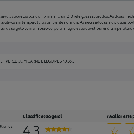
 sirva 3 saquetas por dia no mínimo em 2-3 refeições separadas. As doses mé
ativos em temperaturas ambiente normais. As necessidades individuais pode
ter o seu gato com um peso corporal magro e saudável. Servir à temperatura
ET PERLE COM CARNE E LEGUMES 4X85G