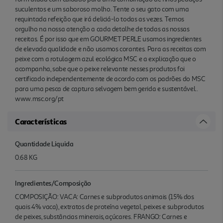
suculentos e um saboroso molho. Tente o seu gato com uma
requintada refeição que irá deliciá-lo todas as vezes. Temos
orgulho na nossa atenção a cada detalhe de todas as nossas
receitas. É por isso que em GOURMET PERLE usamos ingredientes
de elevada qualidade e não usamos corantes. Para as receitas com
peixe com a rotulagem azul ecológica MSC e a explicação que o
acompanha, sabe que o peixe relevante nesses produtos foi
certificado independentemente de acordo com os padrões do MSC
para uma pesca de captura selvagem bem gerida e sustentável..
www.msc.org/pt
Características
Quantidade Liquida
0.68 KG
Ingredientes/Composição
COMPOSIÇÃO: VACA: Carnes e subprodutos animais (15% dos
quais 4% vaca), extratos de proteína vegetal, peixes e subprodutos
de peixes, substâncias minerais, açúcares. FRANGO: Carnes e