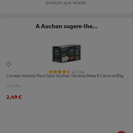
produto que recebe.
A Auchan sugere-lhe...
4.5
(6)
Comida Húmida Para Gato Auchan Terrinas Peixe E Carne 4x85g
7.32 €/Kg
2,49 €