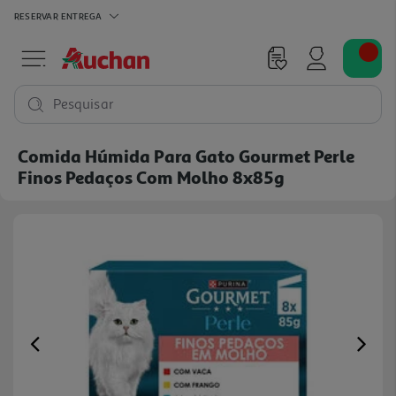
RESERVAR
ENTREGA
Pesquisar
Comida Húmida Para Gato Gourmet Perle
Finos Pedaços Com Molho 8x85g
Previous
Ne