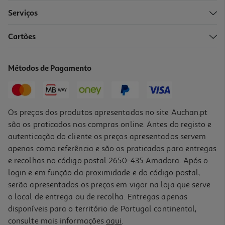
Serviços
4.7
(6)
Cartões
Comida Húmida Para Gato Auchan Pedaços Em Molho Com Peru
100g
4.9 €/Kg
Métodos de Pagamento
0,49 €
Os preços dos produtos apresentados no site Auchan.pt
são os praticados nas compras online. Antes do registo e
autenticação do cliente os preços apresentados servem
apenas como referência e são os praticados para entregas
e recolhas no código postal 2650-435 Amadora. Após o
login e em função da proximidade e do código postal,
serão apresentados os preços em vigor na loja que serve
o local de entrega ou de recolha. Entregas apenas
disponíveis para o território de Portugal continental,
4.1
(8)
consulte mais informações
aqui
.