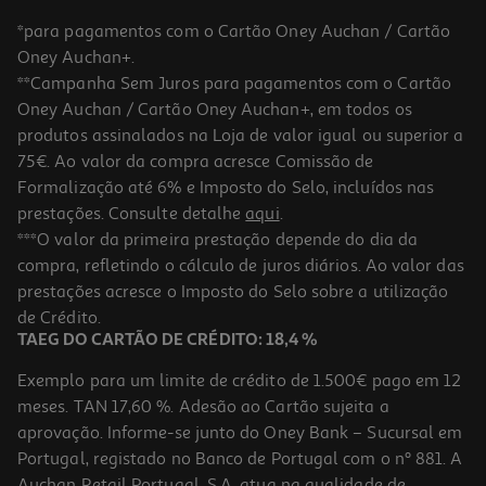
*para pagamentos com o Cartão Oney Auchan / Cartão
Oney Auchan+.
**Campanha Sem Juros para pagamentos com o Cartão
Oney Auchan / Cartão Oney Auchan+, em todos os
produtos assinalados na Loja de valor igual ou superior a
75€. Ao valor da compra acresce Comissão de
Formalização até 6% e Imposto do Selo, incluídos nas
prestações. Consulte detalhe
aqui
.
***O valor da primeira prestação depende do dia da
compra, refletindo o cálculo de juros diários. Ao valor das
prestações acresce o Imposto do Selo sobre a utilização
de Crédito.
TAEG DO CARTÃO DE CRÉDITO: 18,4 %
Exemplo para um limite de crédito de 1.500€ pago em 12
meses. TAN 17,60 %. Adesão ao Cartão sujeita a
aprovação. Informe-se junto do Oney Bank – Sucursal em
Portugal, registado no Banco de Portugal com o nº 881. A
Auchan Retail Portugal, S.A. atua na qualidade de