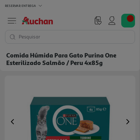
RESERVAR
ENTREGA
Pesquisar
Comida Húmida Para Gato Purina One
Esterilizado Salmão / Peru 4x85g
Previous
Ne