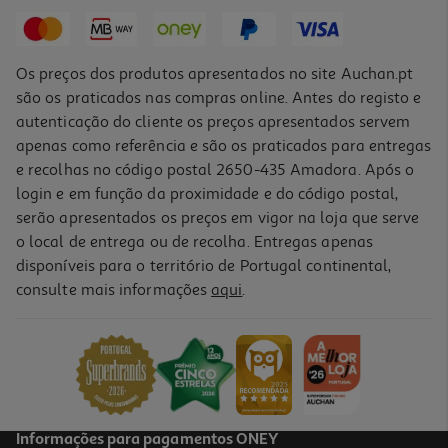
33,59 €
Os preços dos produtos apresentados no site Auchan.pt
são os praticados nas compras online. Antes do registo e
autenticação do cliente os preços apresentados servem
apenas como referência e são os praticados para entregas
e recolhas no código postal 2650-435 Amadora. Após o
login e em função da proximidade e do código postal,
serão apresentados os preços em vigor na loja que serve
o local de entrega ou de recolha. Entregas apenas
disponíveis para o território de Portugal continental,
consulte mais informações
aqui
.
Ração Gato Purina One High Protein Salmão 900g
10.54 €/Kg
9,49 €
Informações para pagamentos ONEY