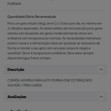
PURINA®
Quantidade Diária Recomendada
Para um gato adulto (4kg), servir 2 a 3 latas por dia, no mínimo em
2 refeições separadas. As doses médias de manutenção para gatos
adultos são baseadas em gatos moderadamente ativos em
ambiente com temperaturas normais. As necessidades individuais
podem variar e a alimentação deve ser ajustada se necessário de
forma a manter o seu gato com um peso corporal magro e
saudável. Servir à temperatura ambiente. Deve estar sempre
disponível água fresca e limpa.
Descrição
COMIDA HÚMIDA PARA GATO PURINA ONE ESTERILIZADO
SALMÃO / PERU 4X85G
Avaliações