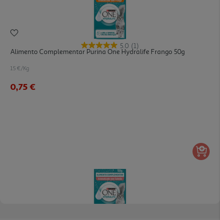
5.0
(1)
Alimento Complementar Purina One Hydralife Frango 50g
15 €/Kg
0,75 €