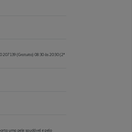
 207 139 (Gratuito) 08:30 às 20:30 (2ª
porta uma pele saudável e pelo