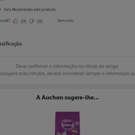
Deve confirmar a informação no rótulo do artigo.
mbalagens e/ou rótulos, deverá considerar sempre a informação 
A Auchan sugere-lhe...