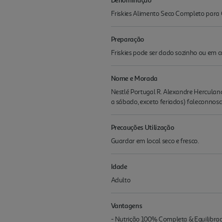
Friskies Alimento Seco Completo para 
Preparação
Friskies pode ser dado sozinho ou em
Nome e Morada
Nestlé Portugal R. Alexandre Herculano
a sábado, exceto feriados) faleconno
Precauções Utilização
Guardar em local seco e fresco.
Idade
Adulto
Vantagens
- Nutrição 100% Completa & Equilibrad