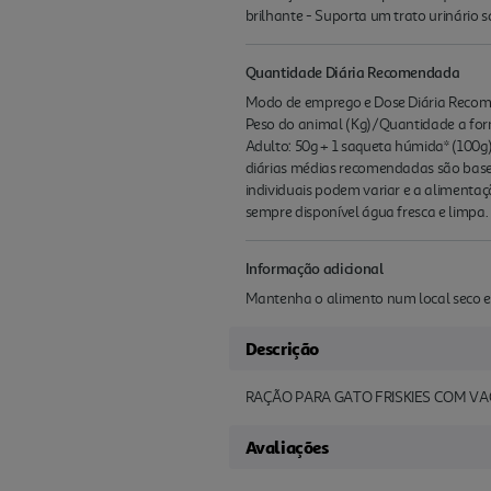
brilhante - Suporta um trato urinário 
Quantidade Diária Recomendada
Modo de emprego e Dose Diária Recom
Peso do animal (Kg)/Quantidade a forn
Adulto: 50g + 1 saqueta húmida* (100g)
diárias médias recomendadas são base
individuais podem variar e a alimenta
sempre disponível água fresca e limpa
Informação adicional
Mantenha o alimento num local seco e 
Descrição
RAÇÃO PARA GATO FRISKIES COM VA
Avaliações