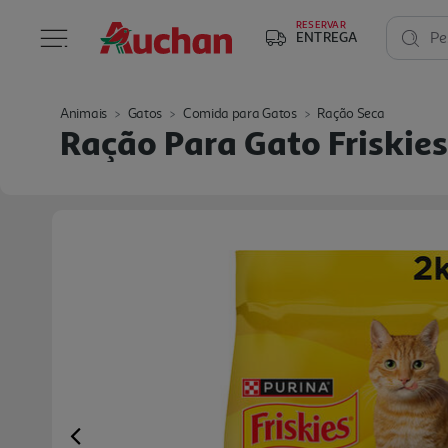
RESERVAR
ENTREGA
Pe
Animais
Gatos
Comida para Gatos
Ração Seca
Ração Para Gato Friskie
Previous