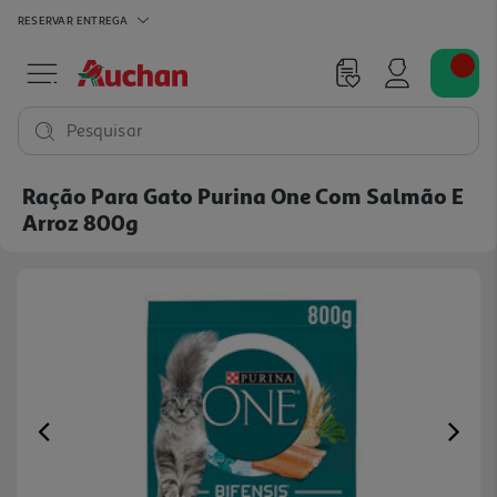
RESERVAR
ENTREGA
Pesquisar
Ração Para Gato Purina One Com Salmão E
Arroz 800g
Previous
Ne