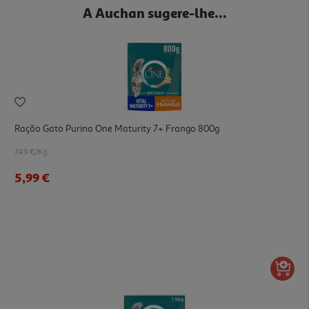
A Auchan sugere-lhe...
Ração Gato Purina One Maturity 7+ Frango 800g
7.49 €/Kg
5,99 €