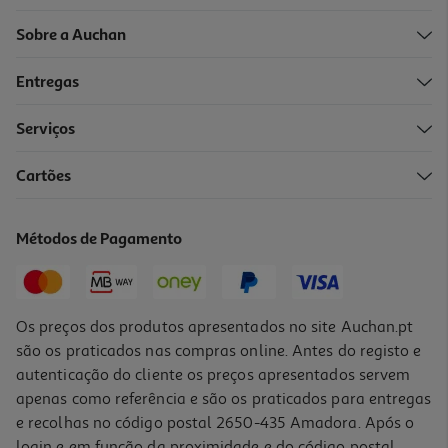
Sobre a Auchan
Entregas
Serviços
5.0
(1)
Cartões
Ração Gato Esterilizado Ultima Frango 440g
10.2 €/Kg
Métodos de Pagamento
4,49 €
Os preços dos produtos apresentados no site Auchan.pt
são os praticados nas compras online. Antes do registo e
autenticação do cliente os preços apresentados servem
apenas como referência e são os praticados para entregas
e recolhas no código postal 2650-435 Amadora. Após o
login e em função da proximidade e do código postal,