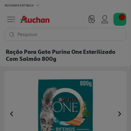
RESERVAR
ENTREGA
Pesquisar
Ração Para Gato Purina One Esterilizado
Com Salmão 800g
Previous
Ne