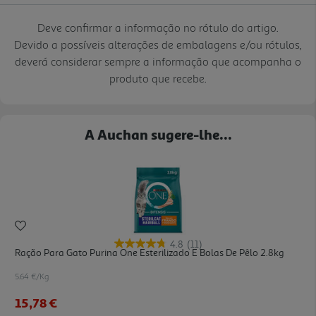
Deve confirmar a informação no rótulo do artigo.
Devido a possíveis alterações de embalagens e/ou rótulos,
deverá considerar sempre a informação que acompanha o
produto que recebe.
A Auchan sugere-lhe...
4.8
(11)
Ração Para Gato Purina One Esterilizado E Bolas De Pêlo 2.8kg
5.64 €/Kg
15,78 €