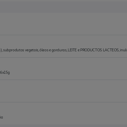
, subprodutos vegetais, óleos e gorduras, LEITE e PRODUCTOS LACTEOS, inuli
 6x15g
ia