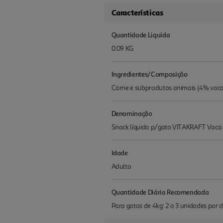
Características
Quantidade Liquida
0.09 KG
Ingredientes/Composição
Carne e subprodutos animais (4% vaca)
Denominação
Snack líquido p/gato VITAKRAFT Vaca
Idade
Adulto
Quantidade Diária Recomendada
Para gatos de 4kg: 2 a 3 unidades por d