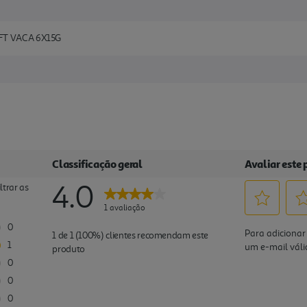
FT VACA 6X15G