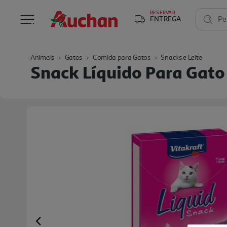
RESERVAR
ENTREGA
Pe
Animais
Gatos
Comida para Gatos
Snacks e Leite
Snack Líquido Para Gato
Previous