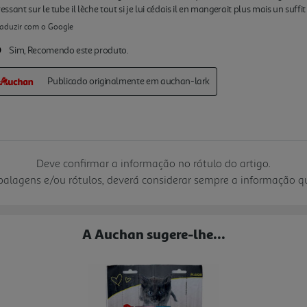
Deve confirmar a informação no rótulo do artigo.
mbalagens e/ou rótulos, deverá considerar sempre a informação 
A Auchan sugere-lhe...