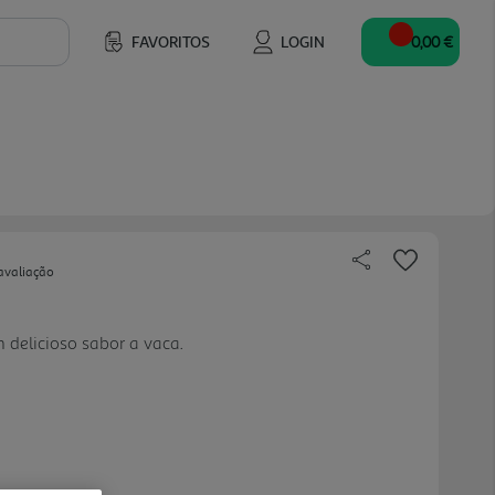
FAVORITOS
LOGIN
0,00 €
avaliação
 delicioso sabor a vaca.