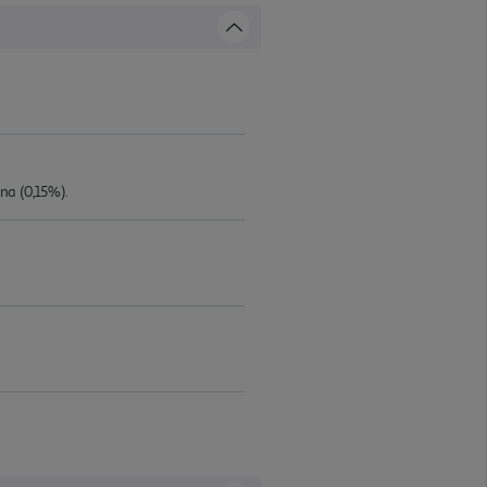
na (0,15%).