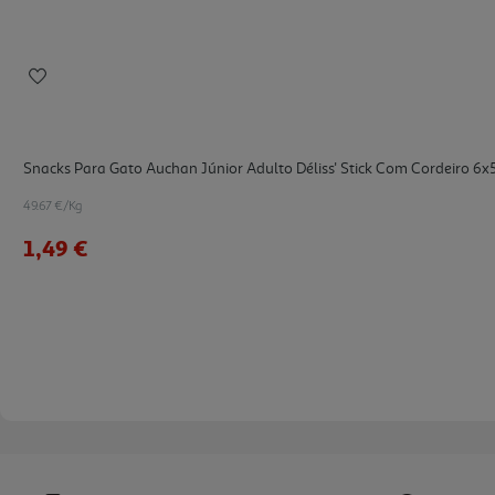
Snacks Para Gato Auchan Júnior Adulto Déliss' Stick Com Cordeiro 6x
49.67 €/Kg
1,49 €