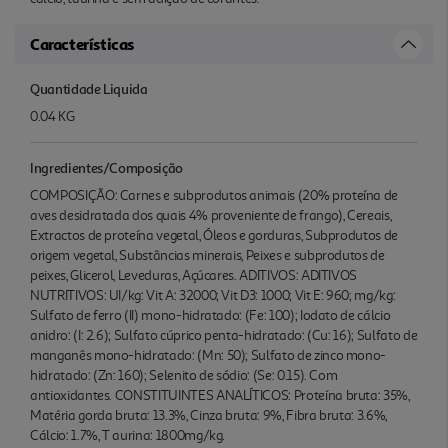
Características
Quantidade Liquida
0.04 KG
Ingredientes/Composição
COMPOSIÇÃO: Carnes e subprodutos animais (20% proteína de
aves desidratada dos quais 4% proveniente de frango), Cereais,
Extractos de proteína vegetal, Óleos e gorduras, Subprodutos de
origem vegetal, Substâncias minerais, Peixes e subprodutos de
peixes, Glicerol, Leveduras, Açúcares. ADITIVOS: ADITIVOS
NUTRITIVOS: UI/kg: Vit A: 32000; Vit D3: 1000; Vit E: 960; mg/kg:
Sulfato de ferro (II) mono-hidratado: (Fe: 100); Iodato de cálcio
anidro: (I: 2.6); Sulfato cúprico penta-hidratado: (Cu: 16); Sulfato de
manganês mono-hidratado: (Mn: 50); Sulfato de zinco mono-
hidratado: (Zn: 160); Selenito de sódio: (Se: 0.15). Com
antioxidantes. CONSTITUINTES ANALÍTICOS: Proteína bruta: 35%,
Matéria gorda bruta: 13.3%, Cinza bruta: 9%, Fibra bruta: 3.6%,
Cálcio: 1.7%, T aurina: 1800mg/kg.