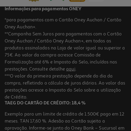
Informações para pagamentos ONEY
*para pagamentos com o Cartão Oney Auchan / Cartão
Oney Auchan+.
**Campanha Sem Juros para pagamentos com o Cartão
Oney Auchan / Cartão Oney Auchan+, em todos os
produtos assinalados na Loja de valor igual ou superior a
75€. Ao valor da compra acresce Comissão de
Formalização até 6% e Imposto do Selo, incluídos nas
prestações. Consulte detalhe
aqui
.
***O valor da primeira prestação depende do dia da
compra, refletindo o cálculo de juros diários. Ao valor das
prestações acresce o Imposto do Selo sobre a utilização
de Crédito.
TAEG DO CARTÃO DE CRÉDITO: 18,4 %
Exemplo para um limite de crédito de 1.500€ pago em 12
meses. TAN 17,60 %. Adesão ao Cartão sujeita a
aprovação. Informe-se junto do Oney Bank – Sucursal em