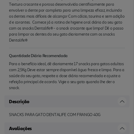
Textura crocante e porosa desenvolvida cientificamente para
envolver o dente por completo para uma limpeza eficaz, incluindo
os dentes mais difíceis de alcançar Com cálcio, taurina e sem adição
d e corantes. Comece já a rotina de higiene oral diária do seu gato
com os snacks Dentalife® - o snack crocante que limpa! Dê o passo
para limpar os dentes do seu gato diariamente com os snacks
Dentalife®
Quantidade Diária Recomendada
Para o benefício ideal, dê diariamente 17 snacks para gatos adultos
com 2,5Kg Deve estar sempre disponível àgua fresca e limpa. Para a
saúde do seu gato, respeite a dose diária recomendada e ajuste a
refeição principal de acordo. Vigie o seu gato quando lhe der o
snack.
Descrição
SNACKS PARA GATO DENTALIFE COM FRANGO 40G
Avaliações