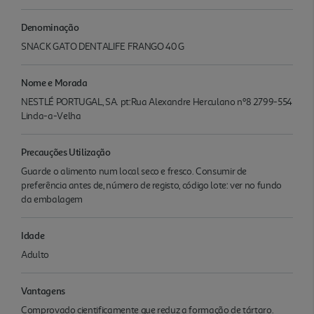
Denominação
SNACK GATO DENTALIFE FRANGO 40 G
Nome e Morada
NESTLÉ PORTUGAL, SA. pt:Rua Alexandre Herculano nº8 2799-554
Linda-a-Velha
Precauções Utilização
Guarde o alimento num local seco e fresco. Consumir de
preferência antes de, número de registo, código lote: ver no fundo
da embalagem
Idade
Adulto
Vantagens
Comprovado cientificamente que reduz a formação de tártaro.