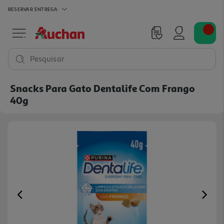
RESERVAR
ENTREGA
Pesquisar
Snacks Para Gato Dentalife Com Frango
40g
Previous
Ne