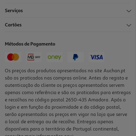
Serviços
4.0
(2)
Cartões
Caixa Areia Coberta Auchan Cinza 50x35x34cm
30.09 €/un
Métodos de Pagamento
30,09 €
Os preços dos produtos apresentados no site Auchan.pt
são os praticados nas compras online. Antes do registo e
autenticação do cliente os preços apresentados servem
apenas como referência e são os praticados para entregas
e recolhas no código postal 2650-435 Amadora. Após o
login e em função da proximidade e do código postal,
serão apresentados os preços em vigor na loja que serve
o local de entrega ou de recolha. Entregas apenas
disponíveis para o território de Portugal continental,