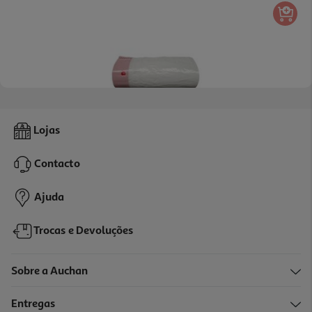
Saco Para Caixa De Areia Auchan Branco 8 Unidades
Lojas
5.25 €/un
Contacto
5,25 €
Ajuda
Trocas e Devoluções
Sobre a Auchan
Entregas