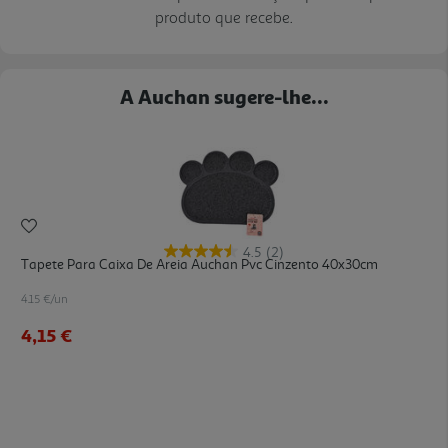
produto que recebe.
A Auchan sugere-lhe...
4.5
(2)
Tapete Para Caixa De Areia Auchan Pvc Cinzento 40x30cm
4.15 €/un
4,15 €