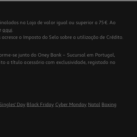
lados na Loja de valor igual ou superior a 75€. Ao
he
aqui
.
 acresce o Imposto do Selo sobre a utilização de Crédito.
forme-se junto do Oney Bank – Sucursal em Portugal,
to a título acessório com exclusividade, registado no
Singles' Day
Black Friday
Cyber Monday
Natal
Boxing