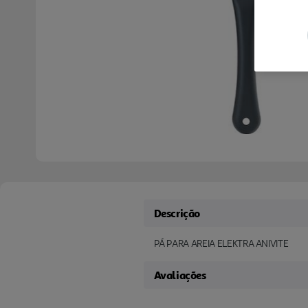
Descrição
PÁ PARA AREIA ELEKTRA ANIVITE
Avaliações