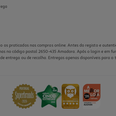
rega
o os praticados nas compras online. Antes do registo e autent
lhas no código postal 2650-435 Amadora. Após o login e em fu
de entrega ou de recolha. Entregas apenas disponíveis para o t
4.5
(2)