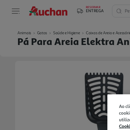
RESERVAR
ENTREGA
Pe
Animais
Gatos
Saúde e Higiene
Caixas de Areia e Acessóri
Pá Para Areia Elektra An
Ao cl
cooki
utili
Cook