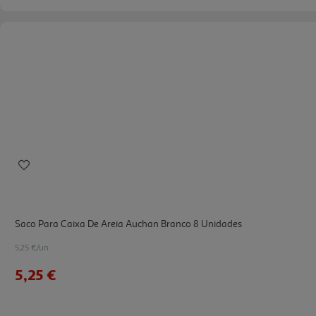
Saco Para Caixa De Areia Auchan Branco 8 Unidades
5.25 €/un
5,25 €