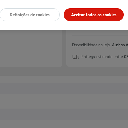
Definições de cookies
Aceitar todos os cookies
Disponibilidade na loja:
Auchan 
Entrega estimada entre
07