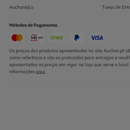
Auchan&Eu
Taxas de Ent
Métodos de Pagamento
Os preços dos produtos apresentados no site Auchan.pt sã
como referência e são os praticados para entregas e reco
apresentados os preços em vigor na loja que serve o local 
informações
aqui
.
Tapete Para Caixa De Areia Auchan Pvc Cinzento 40x30cm
4.15 €/un
4,15 €