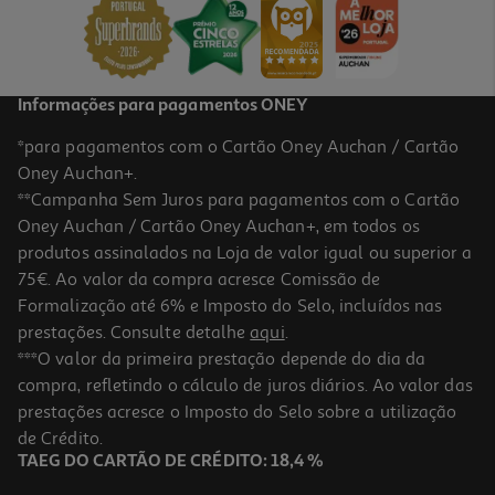
Informações para pagamentos ONEY
*para pagamentos com o Cartão Oney Auchan / Cartão
Oney Auchan+.
**Campanha Sem Juros para pagamentos com o Cartão
Oney Auchan / Cartão Oney Auchan+, em todos os
produtos assinalados na Loja de valor igual ou superior a
75€. Ao valor da compra acresce Comissão de
Formalização até 6% e Imposto do Selo, incluídos nas
prestações. Consulte detalhe
aqui
.
***O valor da primeira prestação depende do dia da
compra, refletindo o cálculo de juros diários. Ao valor das
prestações acresce o Imposto do Selo sobre a utilização
de Crédito.
TAEG DO CARTÃO DE CRÉDITO: 18,4 %