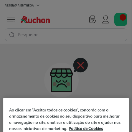
RESERVAR
ENTREGA
Pesquisar
Oops, não existem produtos nesta categoria
Ao clicar em "Aceitar todos os cookies", concorda com o
para a loja selecionada
armazenamento de cookies no seu dispositivo para melhorar
a navegação no site, analisar a utilização do site e ajudar nas
nossas iniciativas de marketing.
Política de Cookies