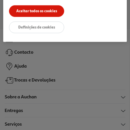
Ir para a página inicial
Aceitar todos os cookies
Definições de cookies
Lojas
Contacto
Ajuda
Trocas e Devoluções
Sobre a Auchan
Entregas
Serviços