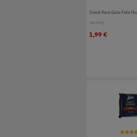
Snack Para Gato Felix Nu
39.8 €/Kg
1,99 €