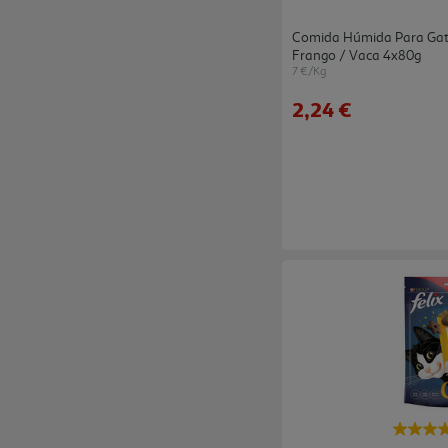
Comida Húmida Para Gato
Frango / Vaca 4x80g
7 €/Kg
2,24 €