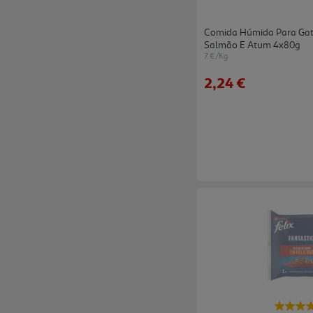
Comida Húmida Para Gato
Salmão E Atum 4x80g
7 €/Kg
2,24 €