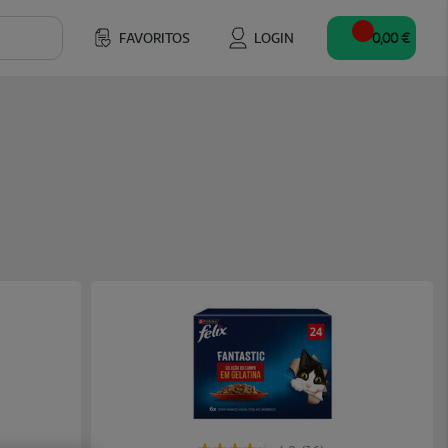
FAVORITOS
LOGIN
0,00 €