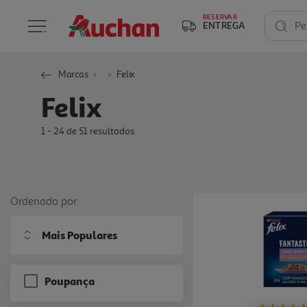
RESERVAR
ENTREGA
Pe
Marcas
Felix
Felix
1 - 24 de 51 resultados
Ordenado por
Mais Populares
Poupança