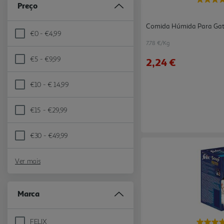
Preço
Comida Húmida Para Gato
€0 - €4,99
Refine by Preço: €0 - €4,99
7.78 €/Kg
€5 - €9,99
2,24 €
Refine by Preço: €5 - €9,99
€10 - € 14,99
Refine by Preço: €10 - € 14,99
€15 - €29,99
Refine by Preço: €15 - €29,99
€30 - €49,99
Refine by Preço: €30 - €49,99
Ver mais
Marca
FELIX