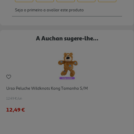
A Auchan sugere-lhe...
Urso Peluche Wildknots Kong Tamanho S/m
12.49 €/un
12,49 €