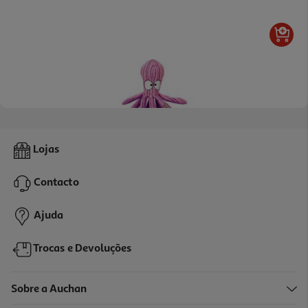
Brinquedo Para Cão Cuteseas Kong Polvo Grande
Lojas
12.99 €/un
Contacto
12,99 €
Ajuda
Trocas e Devoluções
Sobre a Auchan