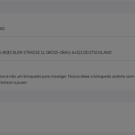
DIO
BOECKLER-STRASSE 11; GROSS-GRAU; 64521 DEUTSCHLAND
vo e não um brinquedo para mastigar. Nunca deixe o brinquedo sozinho com o
 brincar a puxar.