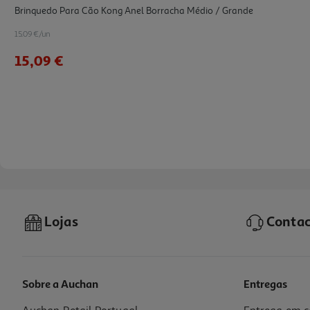
Brinquedo Para Cão Kong Anel Borracha Médio / Grande
15.09 €/un
15,09 €
Lojas
Contac
Sobre a Auchan
Entregas