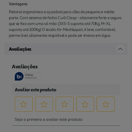
Vantagens
Peitoral ergonómico e ajustável para cães de pequeno e médio
porte. Com sistema de fecho Curli Clasp - altamente forte e seguro
que se fixa com uma só mão (3XS-S suporta até 70Kg; M-XL
suporta até 100Kg) O tecido Air-Mesh&quot; é leve, confortável,
perme ável, altamente respirável e pode ser imerso em água.
Avaliações