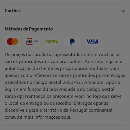
Cartões
Peitoral Para Cão Curli Air Mesh Azul M
25.99 €/un
Métodos de Pagamento
25,99 €
Os preços dos produtos apresentados no site Auchan.pt
são os praticados nas compras online. Antes do registo e
autenticação do cliente os preços apresentados servem
apenas como referência e são os praticados para entregas
e recolhas no código postal 2650-435 Amadora. Após o
login e em função da proximidade e do código postal,
serão apresentados os preços em vigor na loja que serve
o local de entrega ou de recolha. Entregas apenas
disponíveis para o território de Portugal continental,
consulte mais informações
aqui
.
Peitoral Para Cão Curli Air Mesh Rosa S
25.99 €/un