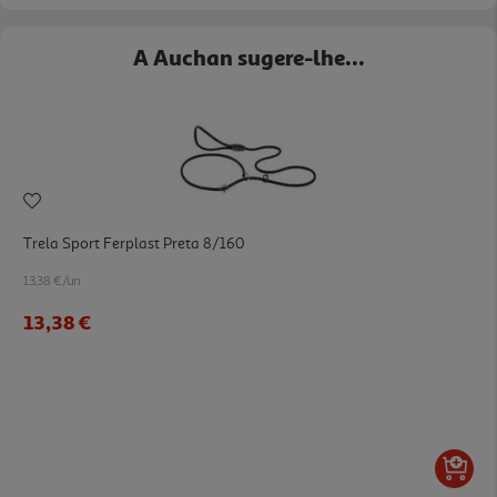
A Auchan sugere-lhe...
Trela Sport Ferplast Preta 8/160
13.38 €/un
13,38 €