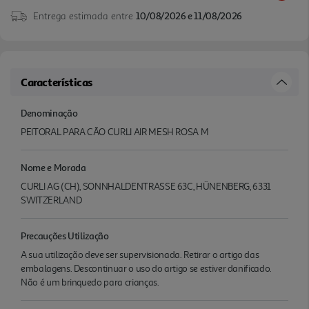
Entrega estimada entre
10/08/2026 e 11/08/2026
Características
Denominação
PEITORAL PARA CÃO CURLI AIR MESH ROSA M
Nome e Morada
CURLI AG (CH), SONNHALDENTRASSE 63C, HÜNENBERG, 6331
SWITZERLAND
Precauções Utilização
A sua utilização deve ser supervisionada. Retirar o artigo das
embalagens. Descontinuar o uso do artigo se estiver danificado.
Não é um brinquedo para crianças.