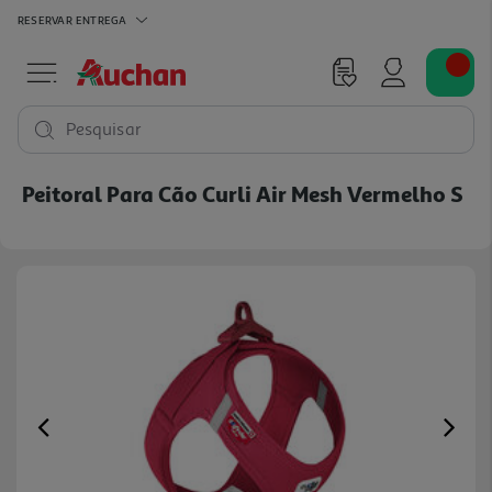
RESERVAR
ENTREGA
Pesquisar
Peitoral Para Cão Curli Air Mesh Vermelho S
Previous
Ne