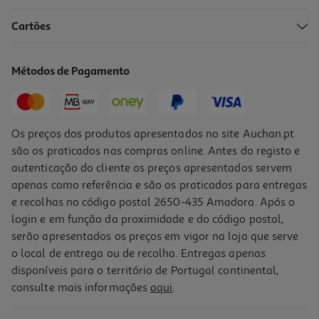
Cartões
Peitoral Para Cão Curli Air Mesh Azul M
25.99 €/un
Métodos de Pagamento
25,99 €
Os preços dos produtos apresentados no site Auchan.pt
são os praticados nas compras online. Antes do registo e
autenticação do cliente os preços apresentados servem
apenas como referência e são os praticados para entregas
e recolhas no código postal 2650-435 Amadora. Após o
login e em função da proximidade e do código postal,
serão apresentados os preços em vigor na loja que serve
o local de entrega ou de recolha. Entregas apenas
disponíveis para o território de Portugal continental,
consulte mais informações
aqui
.
Peitoral Para Cão Curli Air Mesh Preto S
25.99 €/un