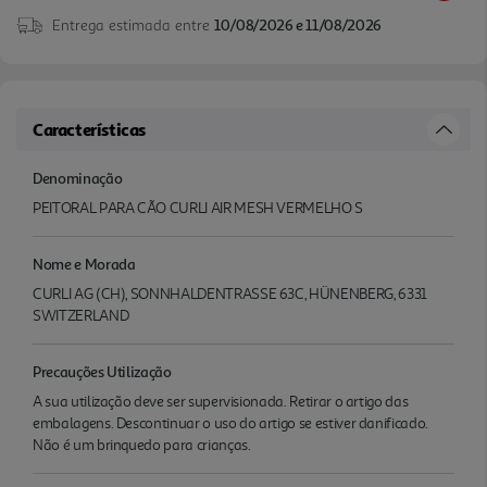
Entrega estimada entre
10/08/2026 e 11/08/2026
Características
Denominação
PEITORAL PARA CÃO CURLI AIR MESH VERMELHO S
Nome e Morada
CURLI AG (CH), SONNHALDENTRASSE 63C, HÜNENBERG, 6331
SWITZERLAND
Precauções Utilização
A sua utilização deve ser supervisionada. Retirar o artigo das
embalagens. Descontinuar o uso do artigo se estiver danificado.
Não é um brinquedo para crianças.