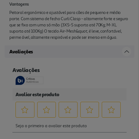
Vantagens
Peitoral ergonómico e ajustável para cães de pequeno e médio
porte. Com sistema de fecho Curli Clasp - altamente forte e seguro
que se fixa com uma só mão (3XS-S suporta até 70Kg; M-XL
suporta até 100Kg) O tecido Air-Mesh&quot; é leve, confortável,
perme ável, altamente respirável e pode ser imerso em água.
Avaliações