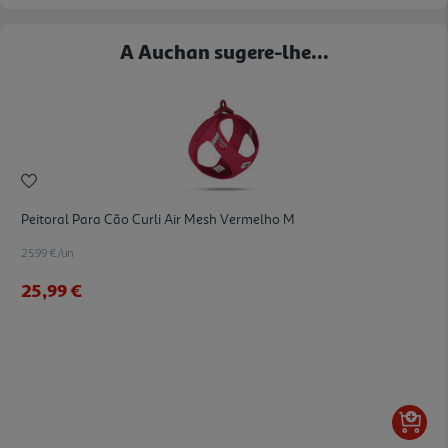
A Auchan sugere-lhe...
Peitoral Para Cão Curli Air Mesh Vermelho M
25.99 €/un
25,99 €