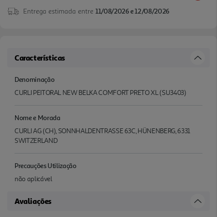
Entrega estimada entre
11/08/2026 e 12/08/2026
Características
Denominação
CURLI PEITORAL NEW BELKA COMFORT PRETO XL (SU3403)
Nome e Morada
CURLI AG (CH), SONNHALDENTRASSE 63C, HÜNENBERG, 6331
SWITZERLAND
Precauções Utilização
não aplicável
Avaliações