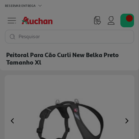
RESERVAR
ENTREGA
Pesquisar
Peitoral Para Cão Curli New Belka Preto
Tamanho Xl
Previous
Ne