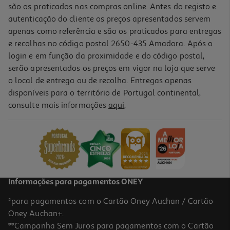
são os praticados nas compras online. Antes do registo e
autenticação do cliente os preços apresentados servem
apenas como referência e são os praticados para entregas
e recolhas no código postal 2650-435 Amadora. Após o
login e em função da proximidade e do código postal,
serão apresentados os preços em vigor na loja que serve
o local de entrega ou de recolha. Entregas apenas
disponíveis para o território de Portugal continental,
consulte mais informações
aqui
.
Trela Deslizante Toh Bordô U
15.99 €/un
15,99 €
Informações para pagamentos ONEY
*para pagamentos com o Cartão Oney Auchan / Cartão
Oney Auchan+.
**Campanha Sem Juros para pagamentos com o Cartão