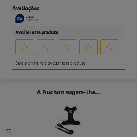
A Auchan sugere-lhe...