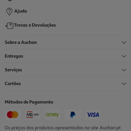
14,99 €
Ajuda
Trocas e Devoluções
Sobre a Auchan
Entregas
Serviços
Cartões
Conjunto Peitoral H E Trela Toh Eclipse L
36.99 €/un
Métodos de Pagamento
36,99 €
Os preços dos produtos apresentados no site Auchan.pt