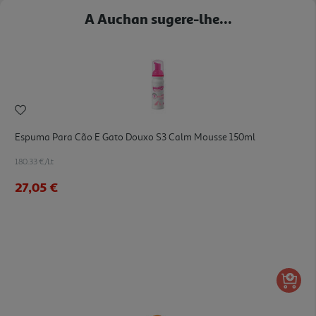
A Auchan sugere-lhe...
Espuma Para Cão E Gato Douxo S3 Calm Mousse 150ml
180.33 €/Lt
27,05 €