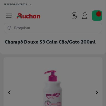
RESERVAR
ENTREGA
Pesquisar
Champô Douxo S3 Calm Cão/gato 200ml
Previous
Ne