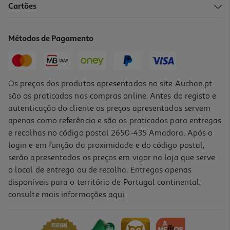
Cartões
Solução Limpeza Auricular Douxo Cão/gato 60ml
13.89 €/un
Métodos de Pagamento
13,89 €
Os preços dos produtos apresentados no site Auchan.pt
são os praticados nas compras online. Antes do registo e
autenticação do cliente os preços apresentados servem
apenas como referência e são os praticados para entregas
e recolhas no código postal 2650-435 Amadora. Após o
login e em função da proximidade e do código postal,
serão apresentados os preços em vigor na loja que serve
o local de entrega ou de recolha. Entregas apenas
disponíveis para o território de Portugal continental,
consulte mais informações
aqui
.
Espuma Para Cão Douxo S3 Pyo Mousse 150ml
180.33 €/Lt