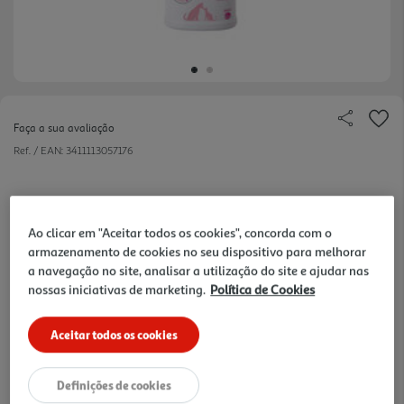
Faça a sua avaliação
Ref. / EAN:
3411113057176
27,05 €
Ao clicar em "Aceitar todos os cookies", concorda com o
armazenamento de cookies no seu dispositivo para melhorar
a navegação no site, analisar a utilização do site e ajudar nas
+10% DESC. IMEDIATO PET CLUB
nossas iniciativas de marketing.
Política de Cookies
10% de desconto imediato exclusivo para membros do
Pet Club em artigos de marcas especialistas da categoria
O Meu Pet.
Aceitar todos os cookies
Definições de cookies