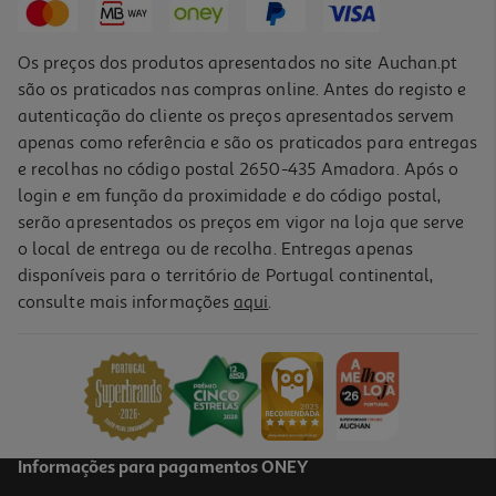
Os preços dos produtos apresentados no site Auchan.pt
são os praticados nas compras online. Antes do registo e
autenticação do cliente os preços apresentados servem
apenas como referência e são os praticados para entregas
e recolhas no código postal 2650-435 Amadora. Após o
login e em função da proximidade e do código postal,
serão apresentados os preços em vigor na loja que serve
o local de entrega ou de recolha. Entregas apenas
disponíveis para o território de Portugal continental,
consulte mais informações
aqui
.
Água De Colónia Cão Menforsan Pêssego 125ml
48.8 €/Lt
6,10 €
Informações para pagamentos ONEY