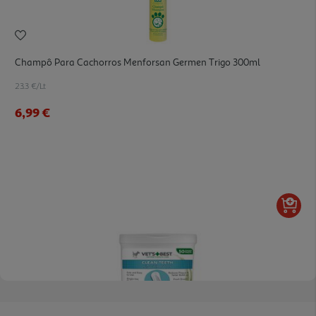
Champô Para Cachorros Menforsan Germen Trigo 300ml
23.3 €/Lt
6,99 €
5.0
(1)