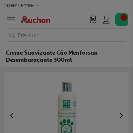
RESERVAR
ENTREGA
Pesquisar
Creme Suavizante Cão Menforsan
Desembaraçante 300ml
Previous
Ne