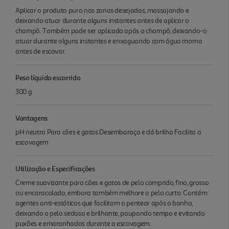
Aplicar o produto puro nas zonas desejadas, massajando e
deixando atuar durante alguns instantes antes de aplicar o
champô. Também pode ser aplicado após o champô, deixando-o
atuar durante alguns instantes e enxaguando com água morna
antes de escovar.
Peso líquido escorrido
300 g
Vantagens
pH neutro Para cães e gatos Desembaraça e dá brilho Facilita a
escovagem
Utilização e Especificações
Creme suavizante para cães e gatos de pelo comprido, fino, grosso
ou encaracolado, embora também melhore o pelo curto. Contém
agentes anti-estáticos que facilitam o pentear após o banho,
deixando o pelo sedoso e brilhante, poupando tempo e evitando
puxões e emaranhados durante a escovagem.