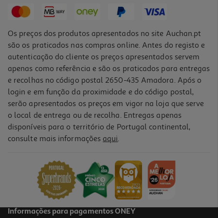
72,90 €
Os preços dos produtos apresentados no site Auchan.pt
são os praticados nas compras online. Antes do registo e
autenticação do cliente os preços apresentados servem
apenas como referência e são os praticados para entregas
e recolhas no código postal 2650-435 Amadora. Após o
login e em função da proximidade e do código postal,
serão apresentados os preços em vigor na loja que serve
o local de entrega ou de recolha. Entregas apenas
disponíveis para o território de Portugal continental,
3.0
(2)
consulte mais informações
aqui
.
Ração Cão Medium Puppy Advance :frango/ Arroz 12 Kg
5 €/Kg
59,99 €
Informações para pagamentos ONEY