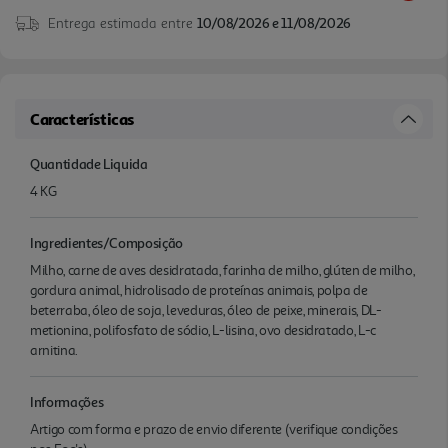
Entrega estimada entre
10/08/2026 e 11/08/2026
Características
Quantidade Liquida
4 KG
Ingredientes/Composição
Milho, carne de aves desidratada, farinha de milho, glúten de milho,
gordura animal, hidrolisado de proteínas animais, polpa de
beterraba, óleo de soja, leveduras, óleo de peixe, minerais, DL-
metionina, polifosfato de sódio, L-lisina, ovo desidratado, L-c
arnitina.
Informações
Artigo com forma e prazo de envio diferente (verifique condições