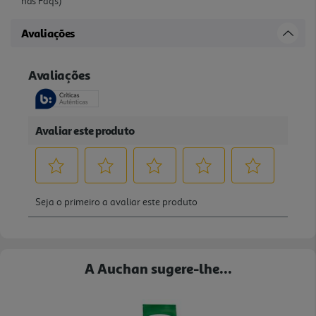
nas Faq's)
Avaliações
A Auchan sugere-lhe...