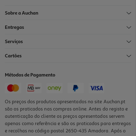
Sobre a Auchan
Entregas
Serviços
Cartões
Ração Cão Happy Dog Naturcroq Salmão E Arroz 11kg
3.53 €/Kg
Métodos de Pagamento
38,85 €
Os preços dos produtos apresentados no site Auchan.pt
são os praticados nas compras online. Antes do registo e
autenticação do cliente os preços apresentados servem
apenas como referência e são os praticados para entregas
e recolhas no código postal 2650-435 Amadora. Após o