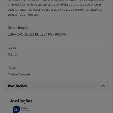
animais (carne de vaca desidratada 4%), subprodutos de origem
vegetal, legumes, óleos e gorduras, extratos de proteínas vegetais,
substâncias minerais.
Denominação
LIBRA CAO ADULT BUEY 14 KG - PROMO
Idade
Adulto
Porte
Médio / Grande
Avaliações