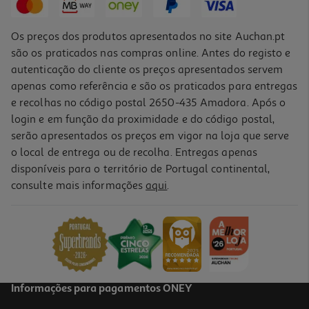
Os preços dos produtos apresentados no site Auchan.pt
são os praticados nas compras online. Antes do registo e
autenticação do cliente os preços apresentados servem
apenas como referência e são os praticados para entregas
e recolhas no código postal 2650-435 Amadora. Após o
login e em função da proximidade e do código postal,
serão apresentados os preços em vigor na loja que serve
o local de entrega ou de recolha. Entregas apenas
disponíveis para o território de Portugal continental,
consulte mais informações
aqui
.
Snacks Cão Naturea Biscoitos Tomate E Queijo 140g
30.64 €/Kg
4,29 €
Informações para pagamentos ONEY