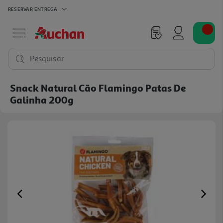
RESERVAR
ENTREGA
Pesquisar
Snack Natural Cão Flamingo Patas De
Galinha 200g
Previous
Ne