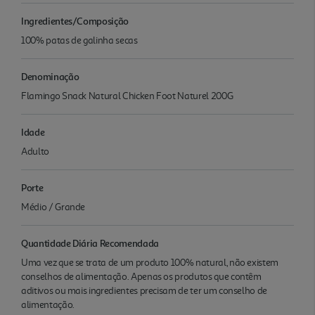
Ingredientes/Composição
100% patas de galinha secas
Denominação
Flamingo Snack Natural Chicken Foot Naturel 200G
Idade
Adulto
Porte
Médio / Grande
Quantidade Diária Recomendada
Uma vez que se trata de um produto 100% natural, não existem
conselhos de alimentação. Apenas os produtos que contêm
aditivos ou mais ingredientes precisam de ter um conselho de
alimentação.