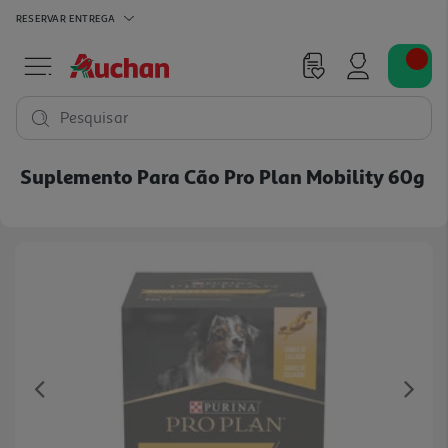
RESERVAR
ENTREGA
Pesquisar
Suplemento Para Cão Pro Plan Mobility 60g
Previous
Ne