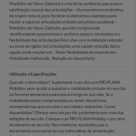
Mexilhão-da-Nova-Zelândia e uma fonte purificada que ajuda a
lubrificação natural das articulações - Glucosamina e condroitina,
de origem natural, para fornecer os elementos essenciais para
aludar a suportar articulações e tecido conjuntivo saudáveis -
Mexilhão-da-Nova-Zelândia, que está comprovado
cientificamente que promove o conforto apoia o movimento e a
flexibilidade das articulações Para cães com mobilidade reduzida
ou sinais de rigidez nas articulações, uma suplem entação diária
regular pode resultar em: . Maior flexibilidade de movimentos .
Mobilidade melhorada . Redução do desconforto
Utilização e Especificações
Quando o deve utilizar? Suplemente o seu cão com PRO PLAN®
Mobility+ para ajudar a suportar a mobilidade articular do seu cão
ao fornecer elementos essenciais ao longo da sua vida. Se a
mobilidade estiver comprometida ou existir desconforto,
recomendamos que consulte o seu médico veterinário. Como
disponibilizar? Ofereça uma vez por dia, juntamente com uma das
refeições do seu cão. Coloque o pó PRO PLAN® Mobility + por cima
do alimento do seu cão. Para melhores resultados, use-o
diariamente como parte da sua rotina diária de alimentação.