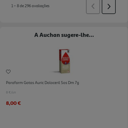
A Auchan sugere-lhe...
Parafarm Gotas Auric Doloceril Sos Dm 7g
8 €/un
8,00 €