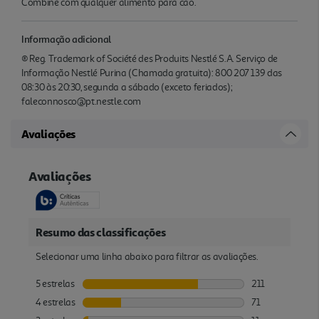
Combine com qualquer alimento para cão.
Informação adicional
® Reg. Trademark of Société des Produits Nestlé S.A. Serviço de
Informação Nestlé Purina (Chamada gratuita): 800 207 139 das
08:30 às 20:30, segunda a sábado (exceto feriados);
faleconnosco@pt.nestle.com
Avaliações